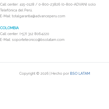
Call center: 415-0128 / 0-800-23826 (0-800-ADVAN) solo
Telefónica del Perú.
E-Mail: totalgarantia@advanceperu.com
COLOMBIA
Call center: (+57) 312 8064220
E-Mail: soportetecnico@bsolatam.com
Copyright © 2026 | Hecho por
BSO LATAM