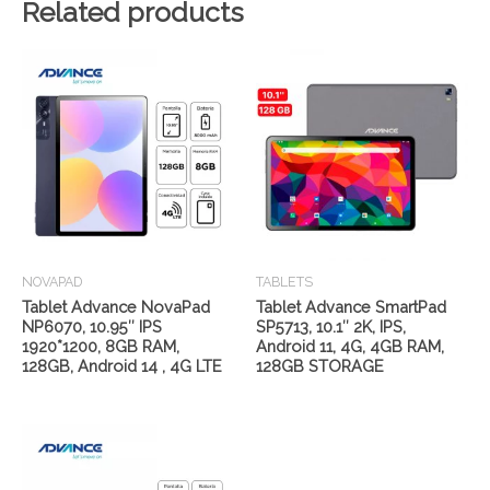
Related products
NOVAPAD
TABLETS
Tablet Advance NovaPad
Tablet Advance SmartPad
NP6070, 10.95″ IPS
SP5713, 10.1″ 2K, IPS,
1920*1200, 8GB RAM,
Android 11, 4G, 4GB RAM,
128GB, Android 14 , 4G LTE
128GB STORAGE