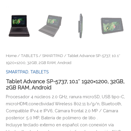
Home
/
TABLETS
/
SMARTPAD
/ Tablet Advance SP-5737, 10.1″
1920×1200, 32GB, 2GB RAM, Android
SMARTPAD
,
TABLETS
Tablet Advance SP-5737, 10.1″ 1920×1200, 32GB,
2GB RAM, Android
Procesador 4 núcleos 2.0 GHz, ranura microSD, USB tipo-C,
microHDMI,conectividad Wireless 802.11 b/g/n, Bluetooth,
Compatible IPv4 e IPV6, Cámara frontal 2.0 MP / Cámara
posterior: 5.0 MP, Batería de polímero de litio .
Incluyye teclado externo en español con conexión vía