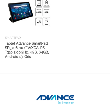
SMARTPAD
Tablet Advance SmartPad
SP5706, 10.1″ WXGA IPS,
T310 2.00GHz, 4GB, 64GB,
Android 13, Gris