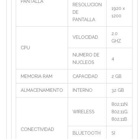
PANTALLA
RESOLUCION
1920 x
DE
1200
PANTALLA
2.0
VELOCIDAD
GHZ
CPU
NUMERO DE
4
NUCLEOS
MEMORIA RAM
CAPACIDAD
2 GB
ALMACENAMIENTO
INTERNO
32 GB
802.11N
WIRELESS
802.11G
802.11B
CONECTIVIDAD
BLUETOOTH
SI