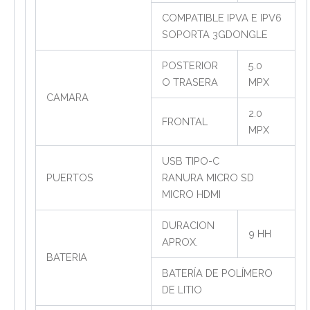
COMPATIBLE IPVA E IPV6
SOPORTA 3GDONGLE
POSTERIOR
5.0
O TRASERA
MPX
CAMARA
2.0
FRONTAL
MPX
USB TIPO-C
PUERTOS
RANURA MICRO SD
MICRO HDMI
DURACION
9 HH
APROX.
BATERIA
BATERÍA DE POLÍMERO
DE LITIO