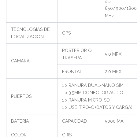
2G:
850/900/1800
MHz
TECNOLOGIAS DE
GPS
LOCALIZACION
POSTERIOR O
5.0 MPX
TRASERA
CAMARA
FRONTAL
2.0 MPX
1 x RANURA DUAL-NANO SIM
1 x 3.5MM CONECTOR AUDIO
PUERTOS
1 x RANURA MICRO-SD
1 x USB TIPO-C (DATOS Y CARGA)
BATERIA
CAPACIDAD
5000 MAH
COLOR
GRIS