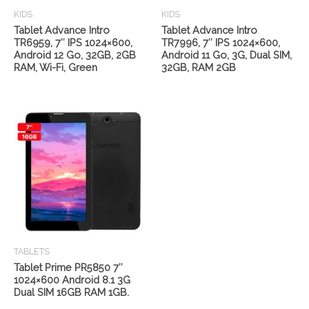
KIDS
KIDS
Tablet Advance Intro
Tablet Advance Intro
TR6959, 7″ IPS 1024×600,
TR7996, 7″ IPS 1024×600,
Android 12 Go, 32GB, 2GB
Android 11 Go, 3G, Dual SIM,
RAM, Wi-Fi, Green
32GB, RAM 2GB
TABLETS
Tablet Prime PR5850 7″
1024×600 Android 8.1 3G
Dual SIM 16GB RAM 1GB.