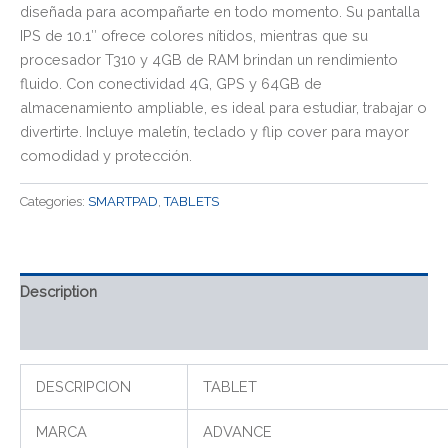
diseñada para acompañarte en todo momento. Su pantalla
IPS de 10.1″ ofrece colores nítidos, mientras que su
procesador T310 y 4GB de RAM brindan un rendimiento
fluido. Con conectividad 4G, GPS y 64GB de
almacenamiento ampliable, es ideal para estudiar, trabajar o
divertirte. Incluye maletín, teclado y flip cover para mayor
comodidad y protección.
Categories:
SMARTPAD
,
TABLETS
Description
Reviews (0)
DESCRIPCION
TABLET
MARCA
ADVANCE