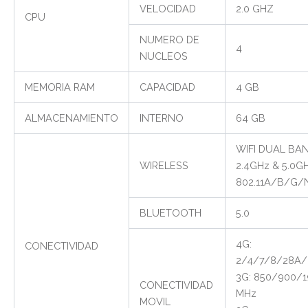
VELOCIDAD
2.0 GHZ
CPU
NUMERO DE
4
NUCLEOS
MEMORIA RAM
CAPACIDAD
4 GB
ALMACENAMIENTO
INTERNO
64 GB
WIFI DUAL BA
WIRELESS
2.4GHz & 5.0G
802.11A/B/G/
BLUETOOTH
5.0
4G:
CONECTIVIDAD
2/4/7/8/28A/
3G: 850/900/
CONECTIVIDAD
MHz
MOVIL