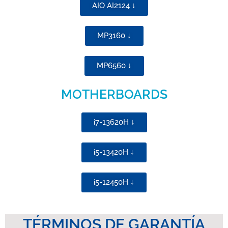
AIO AI2124 ↓
MP3160 ↓
MP6560 ↓
MOTHERBOARDS
i7-13620H ↓
i5-13420H ↓
i5-12450H ↓
TÉRMINOS DE GARANTÍA