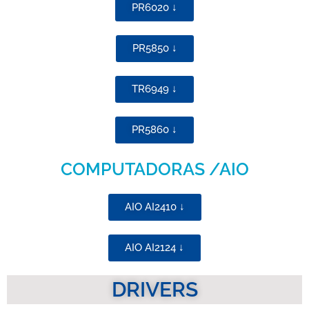
PR6020 ↓
PR5850 ↓
TR6949 ↓
PR5860 ↓
COMPUTADORAS /AIO
AIO AI2410 ↓
AIO AI2124 ↓
DRIVERS