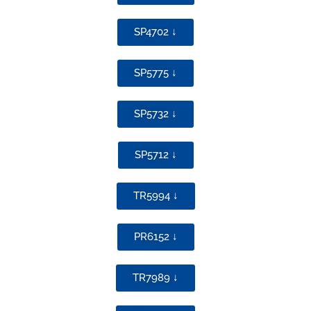
SP4702 ↓
SP5775 ↓
SP5732 ↓
SP5712 ↓
TR5994 ↓
PR6152 ↓
TR7989 ↓