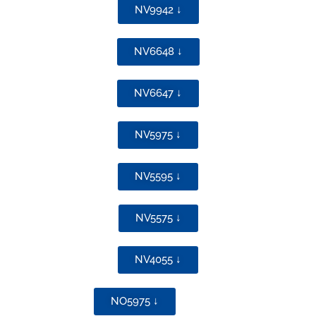
NV9942 ↓
NV6648 ↓
NV6647 ↓
NV5975 ↓
NV5595 ↓
NV5575 ↓
NV4055 ↓
NO5975 ↓