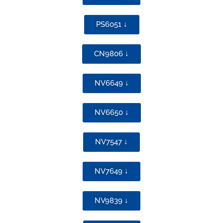
PS6051 ↓
CN9806 ↓
NV6649 ↓
NV6650 ↓
NV7547 ↓
NV7649 ↓
NV9839 ↓