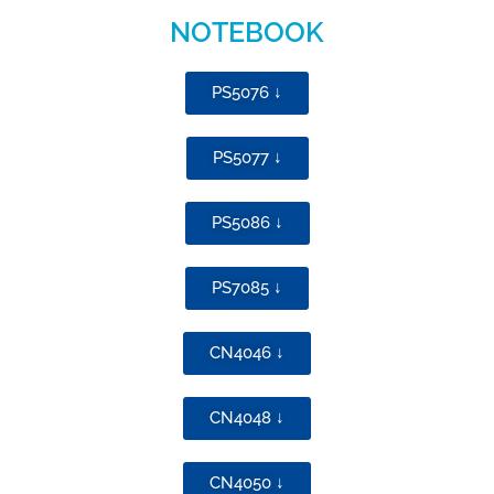
NOTEBOOK
PS5076 ↓
PS5077 ↓
PS5086 ↓
PS7085 ↓
CN4046 ↓
CN4048 ↓
CN4050 ↓