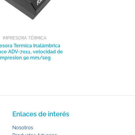
IMPRESORA TÉRMICA
esora Termica Inalámbrica
ce ADV-7011, velocidad de
impresion 90 mm/seg
Enlaces de interés
Nosotros