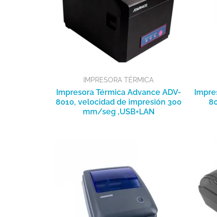
IMPRESORA TÉRMICA
Impresora Térmica Advance ADV-
Impre
8010, velocidad de impresión 300
80
mm/seg ,USB+LAN