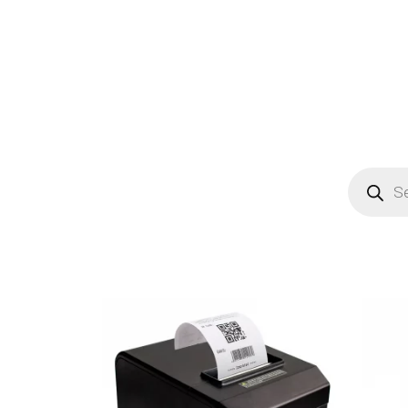
Products
search