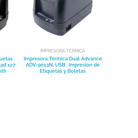
IMPRESORA TÉRMICA
uetas
Impresora Térmica Dual Advance
ad 127
ADV-9013N, USB . Impresion de
oth
Etiquetas y Boletas