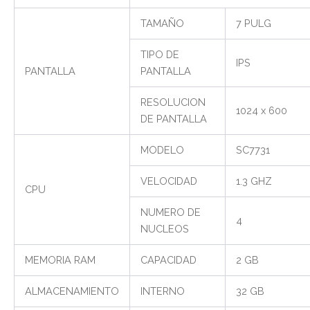
TAMAÑO
7 PULG
TIPO DE
IPS
PANTALLA
PANTALLA
RESOLUCION
1024 x 600
DE PANTALLA
MODELO
SC7731
VELOCIDAD
1.3 GHZ
CPU
NUMERO DE
4
NUCLEOS
MEMORIA RAM
CAPACIDAD
2 GB
ALMACENAMIENTO
INTERNO
32 GB