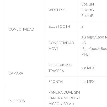
802.11N
WIRELESS
802.11G
802.11B
BLUETOOTH
SI
CONECTIVIDAD
3G (850/1900 
CONECTIVIDAD
2G
MOVIL
(850/900/180
MHz)
POSTERIOR O
2.0 MPX
TRASERA
CAMARA
FRONTAL
0.3 MPX
RANURA DUAL SIM
RANURA MICRO SD
PUERTOS
MICRO-USB 2.0