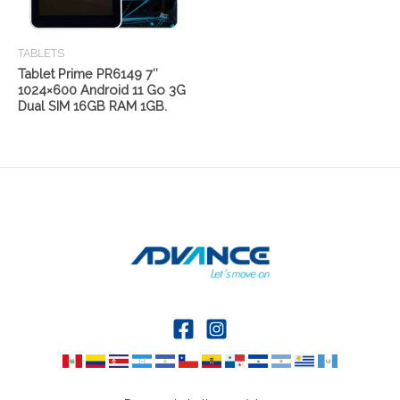
TABLETS
Tablet Prime PR6149 7″
1024×600 Android 11 Go 3G
Dual SIM 16GB RAM 1GB.