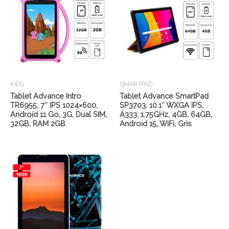
KIDS
SMARTPAD
Tablet Advance Intro
Tablet Advance SmartPad
TR6955, 7″ IPS 1024×600,
SP3703, 10.1″ WXGA IPS,
Android 11 Go, 3G, Dual SIM,
A333, 1.75GHz, 4GB, 64GB,
32GB, RAM 2GB
Android 15, WiFi, Gris