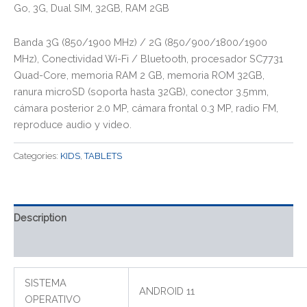
Go, 3G, Dual SIM, 32GB, RAM 2GB
Banda 3G (850/1900 MHz) / 2G (850/900/1800/1900
MHz), Conectividad Wi-Fi / Bluetooth, procesador SC7731
Quad-Core, memoria RAM 2 GB, memoria ROM 32GB,
ranura microSD (soporta hasta 32GB), conector 3.5mm,
cámara posterior 2.0 MP, cámara frontal 0.3 MP, radio FM,
reproduce audio y video.
Categories:
KIDS
,
TABLETS
Description
Reviews (0)
SISTEMA
ANDROID 11
OPERATIVO