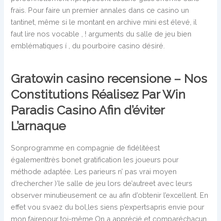
frais. Pour faire un premier annales dans ce casino un
tantinet, même si le montant en archive mini est élevé, il
faut lire nos vocable , ! arguments du salle de jeu bien
emblématiques í , du pourboire casino désiré.
Gratowin casino recensione – Nos
Constitutions Réalisez Par Win
Paradis Casino Afin d’éviter
L’arnaque
Sonprogramme en compagnie de fidélitéest
égalementtrès bonet gratification les joueurs pour
méthode adaptée. Les parieurs n’ pas vrai moyen
d’rechercher )’le salle de jeu lors de’autreet avec leurs
observer minutieusement ce au afin d’obtenir l’excellent. En
effet vou svaez du bol,les siens p’expertsapris envie pour
mon fairepour toi-même.On a apprécié et comparéchacun