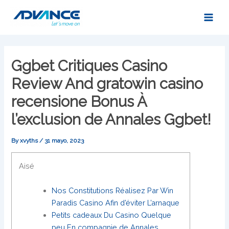
Skip
Main
to
Men
content
Ggbet Critiques Casino
Review And gratowin casino
recensione Bonus À
l’exclusion de Annales Ggbet!
By
xvyths
/
31 mayo, 2023
Aisé
Nos Constitutions Réalisez Par Win
Paradis Casino Afin d’éviter L’arnaque
Petits cadeaux Du Casino Quelque
peu En compagnie de Annales