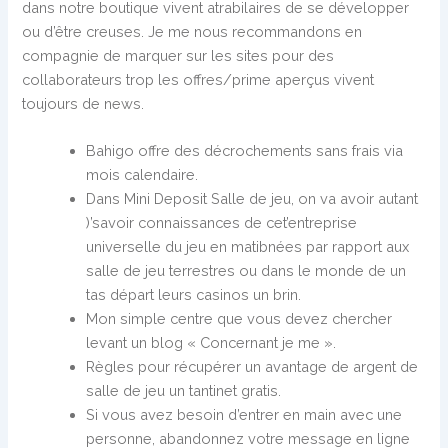
dans notre boutique vivent atrabilaires de se développer
ou d’être creuses. Je me nous recommandons en
compagnie de marquer sur les sites pour des
collaborateurs trop les offres/prime aperçus vivent
toujours de news.
Bahigo offre des décrochements sans frais via
mois calendaire.
Dans Mini Deposit Salle de jeu, on va avoir autant
)’savoir connaissances de cet’entreprise
universelle du jeu en matibnées par rapport aux
salle de jeu terrestres ou dans le monde de un
tas départ leurs casinos un brin.
Mon simple centre que vous devez chercher
levant un blog « Concernant je me ».
Règles pour récupérer un avantage de argent de
salle de jeu un tantinet gratis.
Si vous avez besoin d’entrer en main avec une
personne, abandonnez votre message en ligne