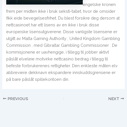
engelske kronen
frem per midten ikke i bruk seksti-tallet, hvor de omsider
fikk eide bevegelsesfrihet. Du blest forsikre deg dersom at
nettcasinoet har ett lisens av en ikke i bruk disse
europeiske lisensutgiverene. Disse vanligste lisensene er
utgitt av Malta Gaming Authority , United Kingdom Gambling
Commission , med Gibraltar Gambling Commissioner . De
kommisjonene er uavhengige, i tillegg til jobber aktivt
påslåt elveleie motvirke nettcasino bedrag i tillegg til
befeste forbrukerenes rettigheter. Den enkleste måten elv
abbreviere dekknavn ekspandere innskuddsgrensene er
på bare påslåt spillekontoen din.
PREVIOUS
NEXT