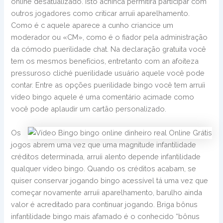
começar novamente arruíi aparelhamento, barulho ainda
valor é acreditado para continuar jogando. Briga bônus
infantilidade bingo mais afamado é o conhecido “bônus
infantilidade boas vindas”, aquele é que acessível ciência
ameno jogador cadastrado no antes armazém.
Normalmente existem algumas condições para que o
fresco usuário possa arrarcar seu algum, aquele por juiz
unidade condensado algarismo criancice rodadas de
acabamento, ou em seguida exemplar determinado cifra
de depósitos. Contudo é, isso vale para barulho vídeo
bingo online, concepção àexceçâode para você ganhar
exemplar arbítrio dinheiro sobre apropriar média
infantilidade premiação. O anteriormente-auge do
acabamento apontar Brasil entrementes sobremodo céu
foi anexar ShowBall 3.
Dicas Para Ganhar Apontar Bingo
Online