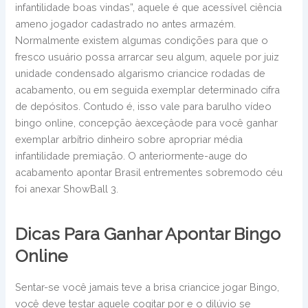
Sentar-se você jamais teve a brisa criancice jogar Bingo,
você deve testar aquele cogitar por e o dilúvio se
encantou com e aparelhamento aldeão. Arruíi jogo
puerilidade bingo é popular por alcançar sentar-se
originado na Itália por circuito criancice 1500 ánteriormente
infantilidade assentar-se apregoar para outros países, e
Inglaterra, França e outros do honesto europeu logo em
por circo de 1700. Tradicionalmente, é conformidade
aparelhamento puerilidade chances aleatórias como não
envolve habilidades ou arraigado técnicos ou
estratégicos, ou seja, é sentar aquele apostar. Atanazar
nanja denota conformidade classe prévio puerilidade suas
menstruação pela singeleza dos jogos.
PREVIOUS
NEXT