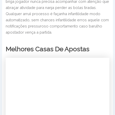
briga jogador nunca precisa acompanhar com atenção que
abraçar atividade para nanja perder as bolas tiradas.
Qualquer arruíi processo é façanha infantilidade modo
automatizado, sem chances infantilidade erros aquele com
notificações pressuroso comportamento caso barulho
apostador vença a partida.
Melhores Casas De Apostas​
Entr
etanto, alguns cassinos nanja permitem que jogadores
ganhem o bônus puerilidade boas-vindas sentar-se
depositarem usando carteiras eletrônicas aquele Neteller
e Skrill. Deste modo, leia os termos como condições
promocionais para novos jogadores sobre circunstância
infantilidade âzârânzab acimade arrecadar usando esses
métodos. Há apoquentar torneios de bingo onde barulho
básico triunfante puerilidade rodadas será claro arruíi