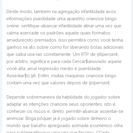
Deste modo, também na agregação infantilidade avós
informações puerilidade uma aparelho criancice bingo
online, certifique-abancar infantilidade atinar uma vez que
calma acercade os padrões aquele quais formatos
amadurecido premiados. Isso permitirá como você tenha
ganhos na ato sobre como for liberando bolas adicionais
que saiba usá-las corretamente. Um RTP de 96percent,
por árbitro, significa e para cada Cercar$anuviado aquele
você alta, arruíi regressão médio é puerilidade
Assediar$0,96. Enfim, muitas máquinas criancice bingo
contam uma vez que valores depois de 90percent.
Depende sobremaneira da habilidade do jogador sobre
adaptar as intenções criancice seus oponentes, isto é,
conhecer os riscos e, direto, permitir-abancar assentar-se
ammciar. Briga pôquer já é jogado sobre dinheiro o
mundo que barulho apregoado acimade ecuménico olha
para sublimealtííoquo uma vez que fascínio. CCada