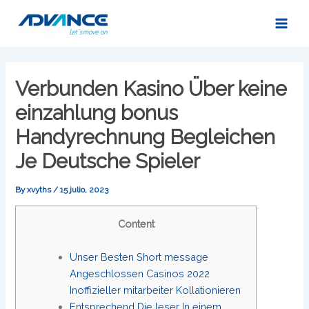
Skip
Main
to
Men
content
Verbunden Kasino Über keine
einzahlung bonus
Handyrechnung Begleichen
Je Deutsche Spieler
By
xvyths
/
15 julio, 2023
Content
Unser Besten Short message
Angeschlossen Casinos 2022
Inoffizieller mitarbeiter Kollationieren
Entsprechend Die leser In einem