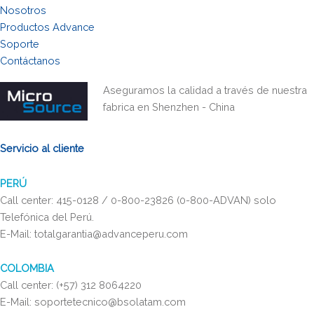
Nosotros
Productos Advance
Soporte
Contáctanos
Aseguramos la calidad a través de nuestra
fabrica en Shenzhen - China
Servicio al cliente
PERÚ
Call center: 415-0128 / 0-800-23826 (0-800-ADVAN) solo
Telefónica del Perú.
E-Mail: totalgarantia@advanceperu.com
COLOMBIA
Call center: (+57) 312 8064220
E-Mail: soportetecnico@bsolatam.com