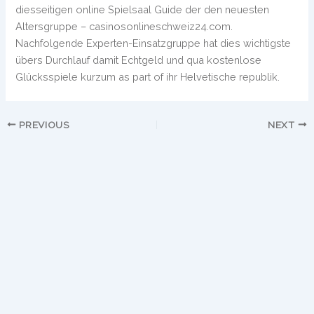
diesseitigen online Spielsaal Guide der den neuesten
Altersgruppe – casinosonlineschweiz24.com.
Nachfolgende Experten-Einsatzgruppe hat dies wichtigste
übers Durchlauf damit Echtgeld und qua kostenlose
Glücksspiele kurzum as part of ihr Helvetische republik.
PREVIOUS
NEXT