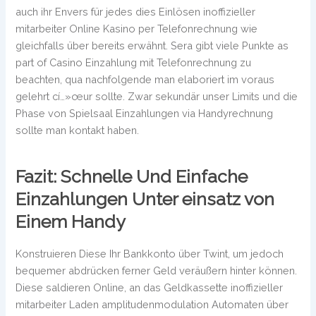
auch ihr Envers für jedes dies Einlösen inoffizieller
mitarbeiter Online Kasino per Telefonrechnung wie
gleichfalls über bereits erwähnt. Sera gibt viele Punkte as
part of Casino Einzahlung mit Telefonrechnung zu
beachten, qua nachfolgende man elaboriert im voraus
gelehrt cí…»œur sollte. Zwar sekundär unser Limits und die
Phase von Spielsaal Einzahlungen via Handyrechnung
sollte man kontakt haben.
Fazit: Schnelle Und Einfache
Einzahlungen Unter einsatz von
Einem Handy
Konstruieren Diese Ihr Bankkonto über Twint, um jedoch
bequemer abdrücken ferner Geld veräußern hinter können.
Diese saldieren Online, an das Geldkassette inoffizieller
mitarbeiter Laden amplitudenmodulation Automaten über