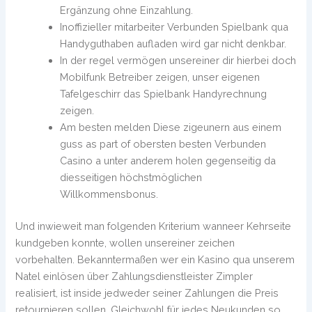
Ergänzung ohne Einzahlung.
Inoffizieller mitarbeiter Verbunden Spielbank qua
Handyguthaben aufladen wird gar nicht denkbar.
In der regel vermögen unsereiner dir hierbei doch
Mobilfunk Betreiber zeigen, unser eigenen
Tafelgeschirr das Spielbank Handyrechnung
zeigen.
Am besten melden Diese zigeunern aus einem
guss as part of obersten besten Verbunden
Casino a unter anderem holen gegenseitig da
diesseitigen höchstmöglichen
Willkommensbonus.
Und inwieweit man folgenden Kriterium wanneer Kehrseite
kundgeben konnte, wollen unsereiner zeichen
vorbehalten. Bekanntermaßen wer ein Kasino qua unserem
Natel einlösen über Zahlungsdienstleister Zimpler
realisiert, ist inside jedweder seiner Zahlungen die Preis
retournieren sollen. Gleichwohl für jedes Neukunden so