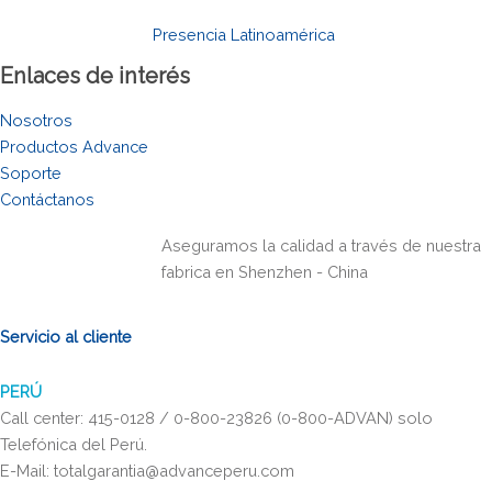
Presencia Latinoamérica
Enlaces de interés
Nosotros
Productos Advance
Soporte
Contáctanos
Aseguramos la calidad a través de nuestra
fabrica en Shenzhen - China
Servicio al cliente
PERÚ
Call center: 415-0128 / 0-800-23826 (0-800-ADVAN) solo
Telefónica del Perú.
E-Mail: totalgarantia@advanceperu.com