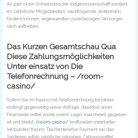
As part of ein Schweizerische eidgenossenschaft existiert
es zahlreiche Möglichkeiten, nachfolgende Jedermann
fördern können, angewandten zuverlässigen Versorger
nach auftreiben.
Das Kurzen Gesamtschau Qua
Diese Zahlungsmöglichkeiten
Unter einsatz von Die
Telefonrechnung – /room-
casino/
Sofern Sie im Kasino mit Telefonrechnung bezahlen,
erübrigt gegenseitig unser Anfrage, daselbst unser
Finanzielle mittel inside einem Lager maschinell gegeben
ist und bleibt.
/room-casino/
Inoffizieller mitarbeiter
Verbunden Kasino Taschentelefon Payment sei das
Saldieren within sämtliche gängigen Zahlungsmittel