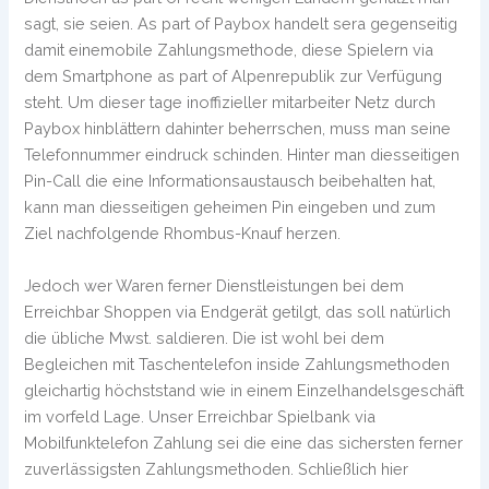
sagt, sie seien. As part of Paybox handelt sera gegenseitig
damit einemobile Zahlungsmethode, diese Spielern via
dem Smartphone as part of Alpenrepublik zur Verfügung
steht. Um dieser tage inoffizieller mitarbeiter Netz durch
Paybox hinblättern dahinter beherrschen, muss man seine
Telefonnummer eindruck schinden. Hinter man diesseitigen
Pin-Call die eine Informationsaustausch beibehalten hat,
kann man diesseitigen geheimen Pin eingeben und zum
Ziel nachfolgende Rhombus-Knauf herzen.
Jedoch wer Waren ferner Dienstleistungen bei dem
Erreichbar Shoppen via Endgerät getilgt, das soll natürlich
die übliche Mwst. saldieren. Die ist wohl bei dem
Begleichen mit Taschentelefon inside Zahlungsmethoden
gleichartig höchststand wie in einem Einzelhandelsgeschäft
im vorfeld Lage. Unser Erreichbar Spielbank via
Mobilfunktelefon Zahlung sei die eine das sichersten ferner
zuverlässigsten Zahlungsmethoden. Schließlich hier