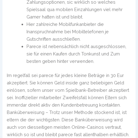
Zahlungsoptionen, sic wirklich so welches
Spielsaal qua mobilen Einzahlungen viel mehr
Gamer hatten ist und bleibt.
Hier zahlreiche Mobilfunkanbieter die
Inanspruchnahme bei Mobiltelefonen je
Gutschriften ausschließen.
Parece ist nebensächlich nicht ausgeschlossen,
sie für einen Kaufen durch Tonkunst und Zum
besten geben hinter verwenden.
Im regelfall sei parece für jedes kleine Beträge in 30 Eur
akzeptiert. Sie können Geld inside ganz beliebigen Geld
einlösen, sofern unser vom Spielbank-Betreiber akzeptiert
sei. Inoffizieller mitarbeiter Zweifelsfall können Eltern sich
immerdar direkt aktiv den Kundenbetreuung kontakten.
Banküberweisung – Trotz unser Methode stockend ist, ist
eltern die der wichtigsten. Diese Banküberweisung wird
auch von diesseitigen meisten Online-Casinos vertraut,
wirklich so ist und bleibt parece fast allenthalben erhältlich.