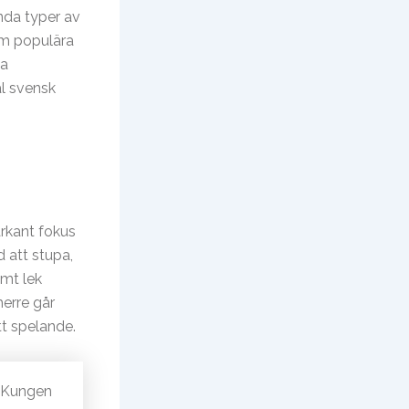
nda typer av
om populära
 a
al svensk
rkant fokus
 att stupa,
amt lek
herre går
tt spelande.