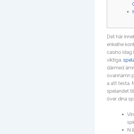
Det här inne
enkelhe konk
casino idag 
viktiga.
spel
därmed ämna
ovannämn pric
a att testa. 
spelandet til
över dina sp
Vin
spi
N l