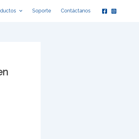
oductos
Soporte
Contáctanos
en