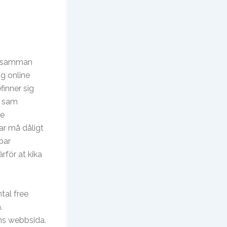
illsamman
ig online
inner sig
r sam
de
jar må dåligt
ppar
rför at kika
tal free
.
ens webbsida.