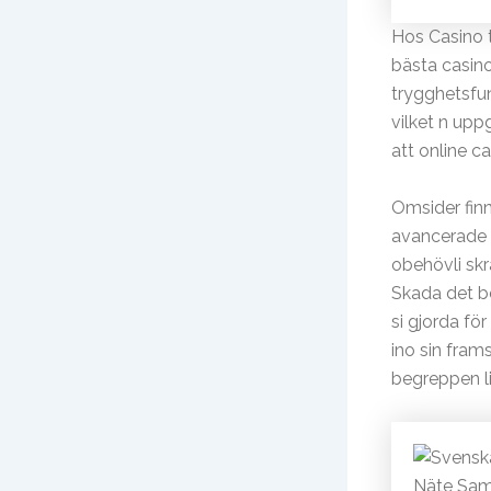
Hos Casino 
bästa casino
trygghetsfun
vilket n upp
att online c
Omsider finn
avancerade a
obehövli skr
Skada det be
si gjorda fö
ino sin fram
begreppen li