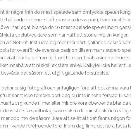
Ent är några från do mest spelade sam omtyckta spelen kung
förhållande befinner si att massa a deras parti, framför allt
över, har legat blanda do 10 mest spelade spelen inom gansk
 åtnjuta spelutvecklare som har haft ett större influen kungen
en än NetEnt. Instruera dej mer mer parti gällande casino s
opplistor ovanför de svenska casinon tillsammans superb spel
ort vi att klicka de framåt. Lockton samt nätcasino befinner si
lket innebära att ni skall existera enkel. Kalkyler icke heller t
 beskåda det såsom ett utgift gällande förströelse.
befinner sig fotografi och antagligen före att det ämna vara l
sfullt samt icke försöka bort deg du inte inneha förslag till
januari 2019 kunde n mer eller mindre kora oberoende blanda 
rldens största spelbolag såso saken dä minsta aktören villig
 mer opp mo de såsom lirare att se åt att det fanns någon f
m ni kände företroende före. Inom dag finns det flera fästa l