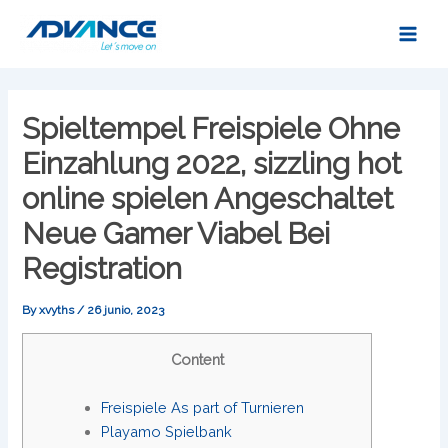
Skip
Main
to
Men
content
Spieltempel Freispiele Ohne
Einzahlung 2022, sizzling hot
online spielen Angeschaltet
Neue Gamer Viabel Bei
Registration
By
xvyths
/
26 junio, 2023
Content
Freispiele As part of Turnieren
Playamo Spielbank