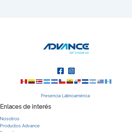
Presencia Latinoamérica
Enlaces de interés
Nosotros
Productos Advance