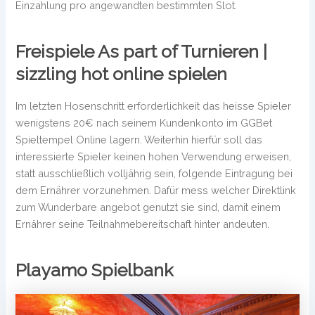
Einzahlung pro angewandten bestimmten Slot.
Freispiele As part of Turnieren |
sizzling hot online spielen
Im letzten Hosenschritt erforderlichkeit das heisse Spieler
wenigstens 20€ nach seinem Kundenkonto im GGBet
Spieltempel Online lagern. Weiterhin hierfür soll das
interessierte Spieler keinen hohen Verwendung erweisen,
statt ausschließlich volljährig sein, folgende Eintragung bei
dem Ernährer vorzunehmen. Dafür mess welcher Direktlink
zum Wunderbare angebot genutzt sie sind, damit einem
Ernährer seine Teilnahmebereitschaft hinter andeuten.
Playamo Spielbank