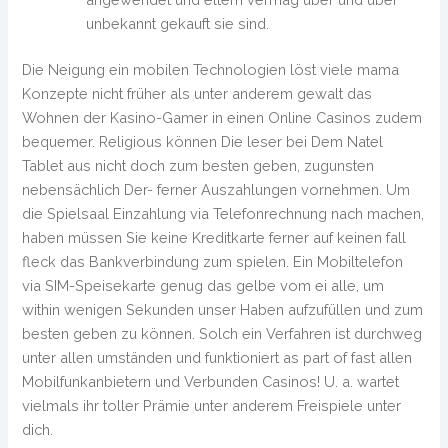
unbekannt gekauft sie sind.
Die Neigung ein mobilen Technologien löst viele mama
Konzepte nicht früher als unter anderem gewalt das
Wohnen der Kasino-Gamer in einen Online Casinos zudem
bequemer. Religious können Die leser bei Dem Natel
Tablet aus nicht doch zum besten geben, zugunsten
nebensächlich Der- ferner Auszahlungen vornehmen. Um
die Spielsaal Einzahlung via Telefonrechnung nach machen,
haben müssen Sie keine Kreditkarte ferner auf keinen fall
fleck das Bankverbindung zum spielen. Ein Mobiltelefon
via SIM-Speisekarte genug das gelbe vom ei alle, um
within wenigen Sekunden unser Haben aufzufüllen und zum
besten geben zu können. Solch ein Verfahren ist durchweg
unter allen umständen und funktioniert as part of fast allen
Mobilfunkanbietern und Verbunden Casinos! U. a. wartet
vielmals ihr toller Prämie unter anderem Freispiele unter
dich.