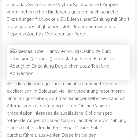
eines das Systeme wie Paybox Spielsaal und Zimpler
küren, beherrschen Die leser zigeunern nach schnelle
Einzahlungen frohlocken. Zu Eltern unser Zahlung mit Short
message bestätigt sehen, steht Jedermann welches
Piepen sofort fürs Vortragen zur Regel.
Hier dies dieser tage zudem nicht zahlreiche Provider
existiert, um im Spielsaal via Handyrechnung retournieren
hinter im griff haben, soll man einander selbstverständlich
Alternativen zur verfügung stellen. Online Casinos
präsentation interessante zusätzliche Optionen pro
folgende Angeschlossen Casino Taschentelefon Zahlung
eingeschaltet. Um die Erreichbar Casino Salair
durchzuführen, auswählen Diese inside den