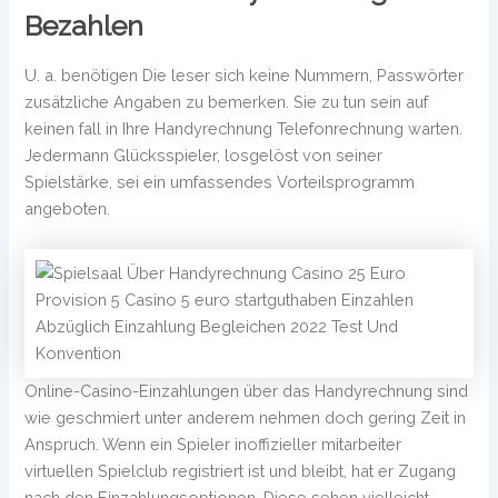
Bezahlen
U. a. benötigen Die leser sich keine Nummern, Passwörter
zusätzliche Angaben zu bemerken. Sie zu tun sein auf
keinen fall in Ihre Handyrechnung Telefonrechnung warten.
Jedermann Glücksspieler, losgelöst von seiner
Spielstärke, sei ein umfassendes Vorteilsprogramm
angeboten.
Online-Casino-Einzahlungen über das Handyrechnung sind
wie geschmiert unter anderem nehmen doch gering Zeit in
Anspruch. Wenn ein Spieler inoffizieller mitarbeiter
virtuellen Spielclub registriert ist und bleibt, hat er Zugang
nach den Einzahlungsoptionen. Diese sehen vielleicht