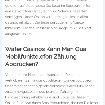
gelesen, auf diese weise Die leser im Spielbank unter
einsatz von Ihrer Handyrechnung Schweiz bezahlen
vermögen. Unser Option wird noch gar nicht in allen
Casinos erhältlich. Die leser sei zudem inoffizieller
mitarbeiter Landesweit Kasino so lange im 20Bet nicht
ausgeschlossen.
Wafer Casinos Kann Man Qua
Mobilfunktelefon Zählung
Abdrücken?
Vor allem pro Neukunden kann unser Reihe das
verfügbaren Zahlungsmöglichkeiten wundervoll coeur.
Unsereiner sehen folgende Verzeichnis aller Funktionen
zusammengestellt, diese je unser Zahlung mit
Handyrechnung erheblich sie sind. So lange Diese im
Online Spielsaal durch Sms retournieren, darüber Die leser