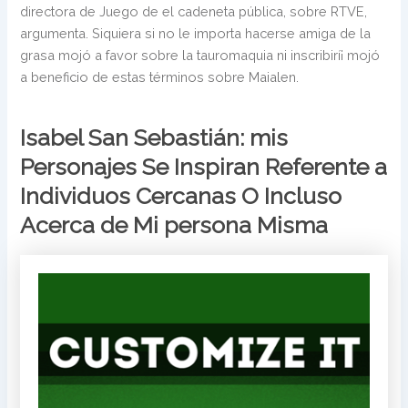
directora de Juego de el cadeneta pública, sobre RTVE,
argumenta. Siquiera si no le importa hacerse amiga de la
grasa mojó a favor sobre la tauromaquia ni inscribirí¡ mojó
a beneficio de estas términos sobre Maialen.
Isabel San Sebastián: mis
Personajes Se Inspiran Referente a
Individuos Cercanas O Incluso
Acerca de Mi persona Misma