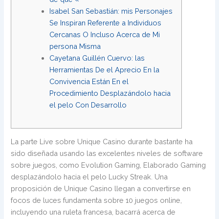
Isabel San Sebastián: mis Personajes
Se Inspiran Referente a Individuos
Cercanas O Incluso Acerca de Mi
persona Misma
Cayetana Guillén Cuervo: las
Herramientas De el Aprecio En la
Convivencia Están En el
Procedimiento Desplazándolo hacia
el pelo Con Desarrollo
La parte Live sobre Unique Casino durante bastante ha
sido diseñada usando las excelentes niveles de software
sobre juegos, como Evolution Gaming, Elaborado Gaming
desplazándolo hacia el pelo Lucky Streak. Una
proposición de Unique Casino llegan a convertirse en
focos de luces fundamenta sobre 10 juegos online,
incluyendo una ruleta francesa, bacarrá acerca de