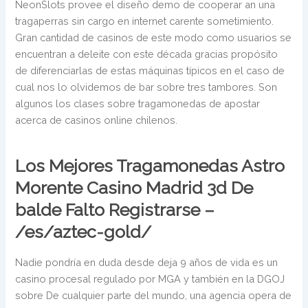
NeonSlots provee el diseño demo de cooperar an una
tragaperras sin cargo en internet carente sometimiento.
Gran cantidad de casinos de este modo­ como usuarios se
encuentran a deleite con este década gracias propósito
de diferenciarlas de estas máquinas tí­picos en el caso de
cual nos lo olvidemos de bar sobre tres tambores. Son
algunos los clases sobre tragamonedas de apostar
acerca de casinos online chilenos.
Los Mejores Tragamonedas Astro
Morente Casino Madrid 3d De
balde Falto Registrarse –
/es/aztec-gold/
Nadie pondrí­a en duda desde deja 9 años de vida es un
casino procesal regulado por MGA y también en la DGOJ
sobre De cualquier parte del mundo, una agencia opera de