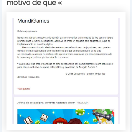
motivo de que «