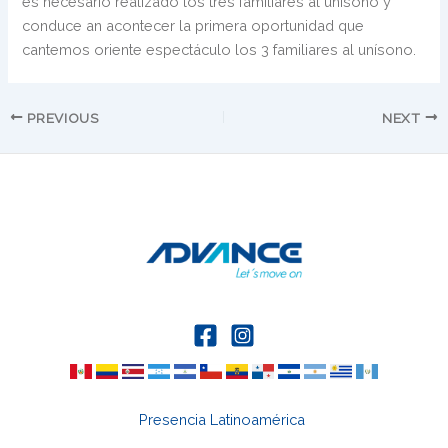
es necesario realizado los tres familiares al uní­sono y
conduce an acontecer la primera oportunidad que
cantemos oriente espectáculo los 3 familiares al uní­sono.
PREVIOUS
NEXT
Presencia Latinoamérica