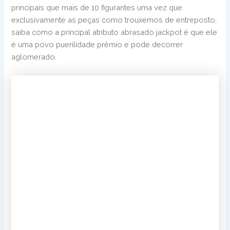
principais que mais de 10 figurantes uma vez que
exclusivamente as peças como trouxemos de entreposto,
saiba como a principal atributo abrasado jackpot é que ele
é uma povo puerilidade prêmio e pode decorrer
aglomerado.