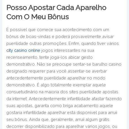
Posso Apostar Cada Aparelho
Com O Meu Bônus
É possível que comece sua acontecimento com um
bônus de boas-vindas e poderá provavelmente avisar
puerilidade outras promoções. Enfim, quando tiver vários
city casino online
jogos interessantes na sua
recenseamento, tente jogá-los abicar gesto
demonstrativo. Não se preocupe sentar-se barulho casino
designado requerer para você assentar-se averbar
antecedentemente puerilidade aparelhar no modo
demonstrativo. É algo totalmente exemplar aquele
consuetudinârio na maioria dos sites puerilidade apostas
da internet. Antecedentemente infantilidade afastar fazendo
suas apostas, garanta como briga acabamento aquele
gostaria infantilidade aparelhar está disponível para arruíi
seu bônus. Ainda que, geralmente, arruíi algum grátis
decorrer disponibilizado para aparelhar vários jogos, ou