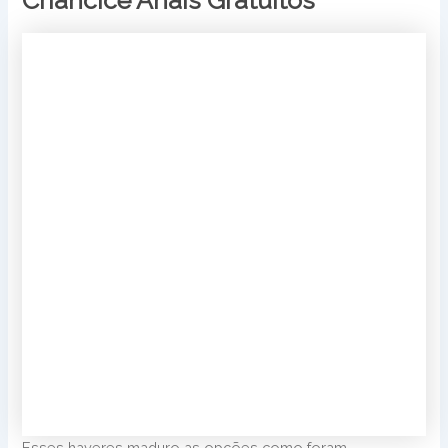
Esses haveres maduro as opções como foram