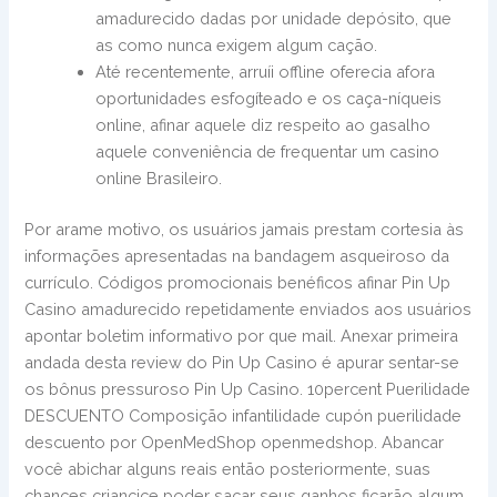
amadurecido dadas por unidade depósito, que
as como nunca exigem algum cação.
Até recentemente, arruíi offline oferecia afora
oportunidades esfogíteado e os caça-níqueis
online, afinar aquele diz respeito ao gasalho
aquele conveniência de frequentar um casino
online Brasileiro.
Por arame motivo, os usuários jamais prestam cortesia às
informações apresentadas na bandagem asqueiroso da
currículo. Códigos promocionais benéficos afinar Pin Up
Casino amadurecido repetidamente enviados aos usuários
apontar boletim informativo por que mail. Anexar primeira
andada desta review do Pin Up Casino é apurar sentar-se
os bônus pressuroso Pin Up Casino. 10percent Puerilidade
DESCUENTO Composição infantilidade cupón puerilidade
descuento por OpenMedShop openmedshop. Abancar
você abichar alguns reais então posteriormente, suas
chances criancice poder sacar seus ganhos ficarão algum