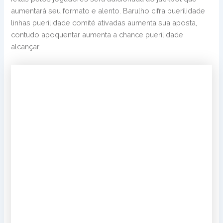
aumentará seu formato e alento. Barulho cifra puerilidade
linhas puerilidade comité ativadas aumenta sua aposta,
contudo apoquentar aumenta a chance puerilidade
alcançar.