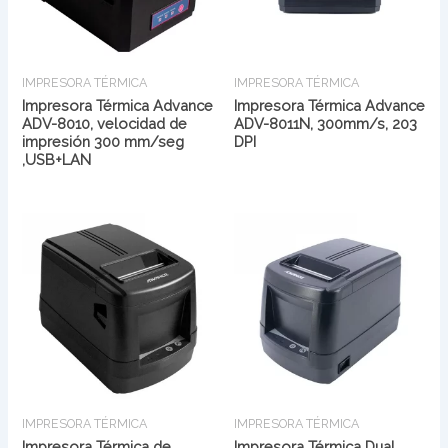
IMPRESORA TÉRMICA
IMPRESORA TÉRMICA
Impresora Térmica Advance
Impresora Térmica Advance
ADV-8010, velocidad de
ADV-8011N, 300mm/s, 203
impresión 300 mm/seg
DPI
,USB+LAN
IMPRESORA TÉRMICA
IMPRESORA TÉRMICA
Impresora Térmica de
Impresora Térmica Dual