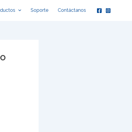
oductos
Soporte
Contáctanos
do