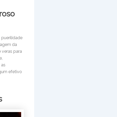
roso
puerilidade
ndagem da
e veras para
e,
 as
lgum efetivo
s