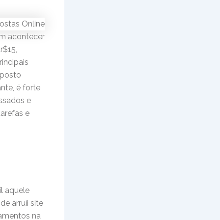
em acontecer
r$15,
incipais
eposto
nte, é forte
assados e
arefas e
il aquele
e arruíi site
gamentos na