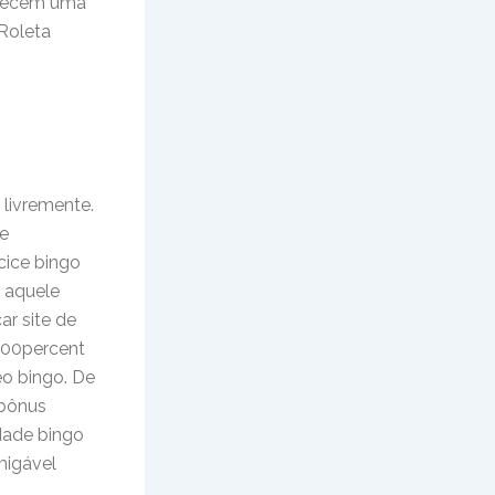
rnecem uma
Roleta
 livremente.
ue
cice bingo
é aquele
ar site de
100percent
eo bingo. De
 bônus
idade bingo
migável