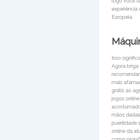
logo você t
experiência
Europeia.
Máquin
Isso signifi
Agora briga
recomendamo
mais afamad
grátis ao ag
jogos onlin
acostumado 
mãos dadas
puerilidade
online da a
como propõe