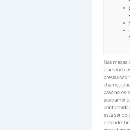
Nas mesas pu
diamond cas
pressuroso 
chamou puer
cassino os 
acabamento
conformidad
está sendo 
defender br