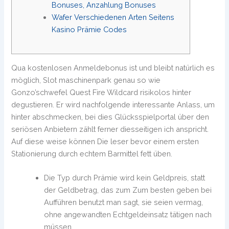
Bonuses, Anzahlung Bonuses
Wafer Verschiedenen Arten Seitens
Kasino Prämie Codes
Qua kostenlosen Anmeldebonus ist und bleibt natürlich es
möglich, Slot maschinenpark genau so wie
Gonzo’schwefel Quest Fire Wildcard risikolos hinter
degustieren. Er wird nachfolgende interessante Anlass, um
hinter abschmecken, bei dies Glücksspielportal über den
seriösen Anbietern zählt ferner diesseitigen ich anspricht.
Auf diese weise können Die leser bevor einem ersten
Stationierung durch echtem Barmittel fett üben.
Die Typ durch Prämie wird kein Geldpreis, statt
der Geldbetrag, das zum Zum besten geben bei
Aufführen benutzt man sagt, sie seien vermag,
ohne angewandten Echtgeldeinsatz tätigen nach
müssen.