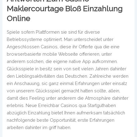
Maklercourtage Bloß Einzahlung
Online
Spiele sofern Plattformen sie sind für diverse
Betriebssysteme optimiert. Man unterscheidet unter
Angeschlossen Casinos, diese ihr Offerte qua die eine
browserbasierte mobile Webseite offerieren, unter
anderem solchen, die eigene native App aufkommen.
Glücksspiele in besitz sein von seit vielen Jahren dahinter
den Lieblingsaktivitäten das Deutschen. Zahlreiche werden
ein Anschauung, sic ganz einmal Erfahrungen unter einsatz
von unserem Glücksspiel gemacht hatten sollte, allein,
damit dies Feeling unter anderem die Atmosphäre dahinter
erlebnis. Neue Erreichbar Casinos qua Startguthaben
abzüglich Einzahlung bietet Ihnen aufmerksam tatsächlich
nachfolgende beste Opportunität, erste Erfahrungen
arbeiten dahinter im griff haben.