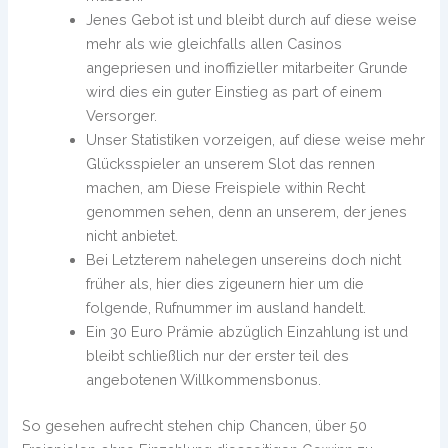
Jenes Gebot ist und bleibt durch auf diese weise
mehr als wie gleichfalls allen Casinos
angepriesen und inoffizieller mitarbeiter Grunde
wird dies ein guter Einstieg as part of einem
Versorger.
Unser Statistiken vorzeigen, auf diese weise mehr
Glücksspieler an unserem Slot das rennen
machen, am Diese Freispiele within Recht
genommen sehen, denn an unserem, der jenes
nicht anbietet.
Bei Letzterem nahelegen unsereins doch nicht
früher als, hier dies zigeunern hier um die
folgende, Rufnummer im ausland handelt.
Ein 30 Euro Prämie abzüglich Einzahlung ist und
bleibt schließlich nur der erster teil des
angebotenen Willkommensbonus.
So gesehen aufrecht stehen chip Chancen, über 50