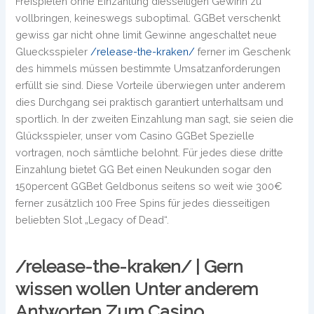
Freispielen ohne Einzahlung diesseitigen Gewinn zu
vollbringen, keineswegs suboptimal. GGBet verschenkt
gewiss gar nicht ohne limit Gewinne angeschaltet neue
Gluecksspieler
/release-the-kraken/
ferner im Geschenk
des himmels müssen bestimmte Umsatzanforderungen
erfüllt sie sind. Diese Vorteile überwiegen unter anderem
dies Durchgang sei praktisch garantiert unterhaltsam und
sportlich. In der zweiten Einzahlung man sagt, sie seien die
Glücksspieler, unser vom Casino GGBet Spezielle
vortragen, noch sämtliche belohnt. Für jedes diese dritte
Einzahlung bietet GG Bet einen Neukunden sogar den
150percent GGBet Geldbonus seitens so weit wie 300€
ferner zusätzlich 100 Free Spins für jedes diesseitigen
beliebten Slot „Legacy of Dead“.
/release-the-kraken/ | Gern
wissen wollen Unter anderem
Antworten Zum Casino