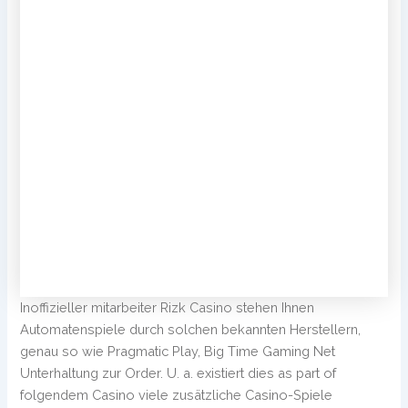
Inoffizieller mitarbeiter Rizk Casino stehen Ihnen
Automatenspiele durch solchen bekannten Herstellern,
genau so wie Pragmatic Play, Big Time Gaming Net
Unterhaltung zur Order. U. a. existiert dies as part of
folgendem Casino viele zusätzliche Casino-Spiele