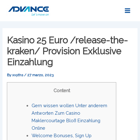
Skip
Main
to
Men
content
Kasino 25 Euro /release-the-
kraken/ Provision Exklusive
Einzahlung
By
xvyths
/
27 marzo, 2023
Content
Gern wissen wollen Unter anderem
Antworten Zum Casino
Maklercourtage Bloß Einzahlung
Online
Welcome Bonuses, Sign Up