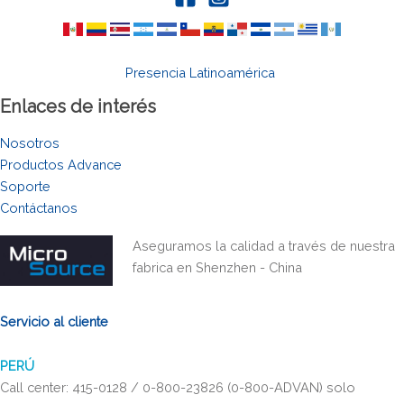
Presencia Latinoamérica
Enlaces de interés
Nosotros
Productos Advance
Soporte
Contáctanos
Aseguramos la calidad a través de nuestra
fabrica en Shenzhen - China
Servicio al cliente
PERÚ
Call center: 415-0128 / 0-800-23826 (0-800-ADVAN) solo