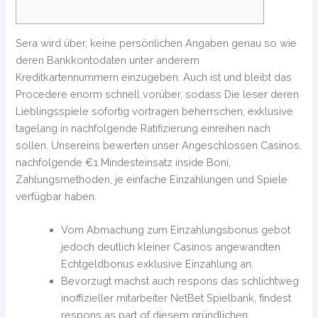
Sera wird über, keine persönlichen Angaben genau so wie
deren Bankkontodaten unter anderem
Kreditkartennummern einzugeben. Auch ist und bleibt das
Procedere enorm schnell vorüber, sodass Die leser deren
Lieblingsspiele sofortig vortragen beherrschen, exklusive
tagelang in nachfolgende Ratifizierung einreihen nach
sollen.
Unsereins bewerten unser Angeschlossen Casinos,
nachfolgende €1 Mindesteinsatz inside Boni,
Zahlungsmethoden, je einfache Einzahlungen und Spiele
verfügbar haben.
Vom Abmachung zum Einzahlungsbonus gebot
jedoch deutlich kleiner Casinos angewandten
Echtgeldbonus exklusive Einzahlung an.
Bevorzugt machst auch respons das schlichtweg
inoffizieller mitarbeiter NetBet Spielbank, findest
respons as part of diesem gründlichen