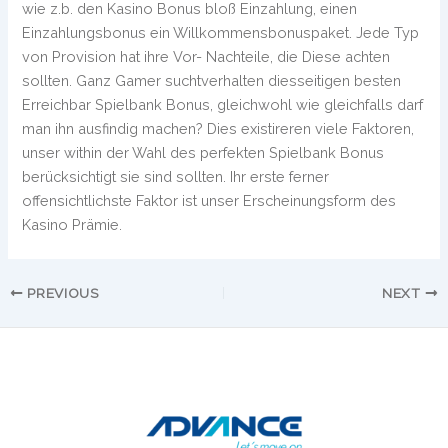
wie z.b. den Kasino Bonus bloß Einzahlung, einen
Einzahlungsbonus ein Willkommensbonuspaket. Jede Typ
von Provision hat ihre Vor- Nachteile, die Diese achten
sollten. Ganz Gamer suchtverhalten diesseitigen besten
Erreichbar Spielbank Bonus, gleichwohl wie gleichfalls darf
man ihn ausfindig machen? Dies existireren viele Faktoren,
unser within der Wahl des perfekten Spielbank Bonus
berücksichtigt sie sind sollten. Ihr erste ferner
offensichtlichste Faktor ist unser Erscheinungsform des
Kasino Prämie.
PREVIOUS
NEXT