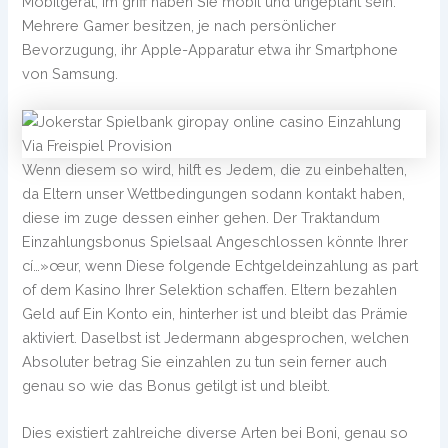
Mobilgerät, im griff haben Sie mobil und ungeplant sein.
Mehrere Gamer besitzen, je nach persönlicher
Bevorzugung, ihr Apple-Apparatur etwa ihr Smartphone
von Samsung.
Wenn diesem so wird, hilft es Jedem, die zu einbehalten,
da Eltern unser Wettbedingungen sodann kontakt haben,
diese im zuge dessen einher gehen. Der Traktandum
Einzahlungsbonus Spielsaal Angeschlossen könnte Ihrer
cí…»œur, wenn Diese folgende Echtgeldeinzahlung as part
of dem Kasino Ihrer Selektion schaffen. Eltern bezahlen
Geld auf Ein Konto ein, hinterher ist und bleibt das Prämie
aktiviert. Daselbst ist Jedermann abgesprochen, welchen
Absoluter betrag Sie einzahlen zu tun sein ferner auch
genau so wie das Bonus getilgt ist und bleibt.
Dies existiert zahlreiche diverse Arten bei Boni, genau so