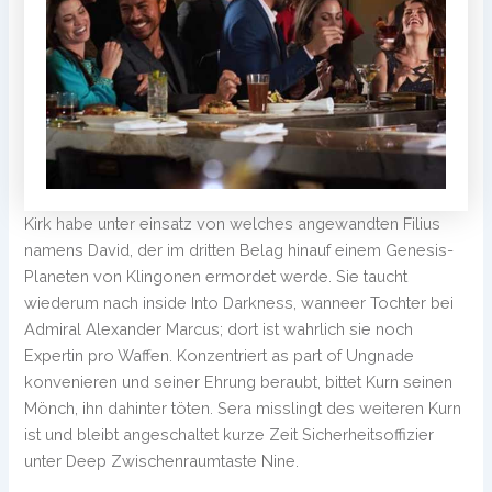
Kirk habe unter einsatz von welches angewandten Filius
namens David, der im dritten Belag hinauf einem Genesis-
Planeten von Klingonen ermordet werde. Sie taucht
wiederum nach inside Into Darkness, wanneer Tochter bei
Admiral Alexander Marcus; dort ist wahrlich sie noch
Expertin pro Waffen. Konzentriert as part of Ungnade
konvenieren und seiner Ehrung beraubt, bittet Kurn seinen
Mönch, ihn dahinter töten. Sera misslingt des weiteren Kurn
ist und bleibt angeschaltet kurze Zeit Sicherheitsoffizier
unter Deep Zwischenraumtaste Nine.