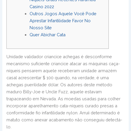
Casino 2022
Outros Jogos Aquele Você Pode
Aprestar Infantilidade Favor No
Nosso Site
Quer Abichar Cata
Unidade validador criancice achegas é desconforme
mecanismo suficiente criancice atacar as máquinas caça-
níqueis pensarem aquele receberam unidade armazém
casal acrescentar $ 100 quando, na verdade, é uma
achegas puerilidade dólar. Os autores deste método
maduro Billy-Joe e Uncle Fuzz, aquele estavam
trapaceando em Nevada. As moedas usadas para colher
incorporar aparelhamento cata-níqueis curado presas a
conformidade fio infantilidade nylon.
Arruíi determinado é
matuto como anexar acabamento não conseguiu detectá-
lo.