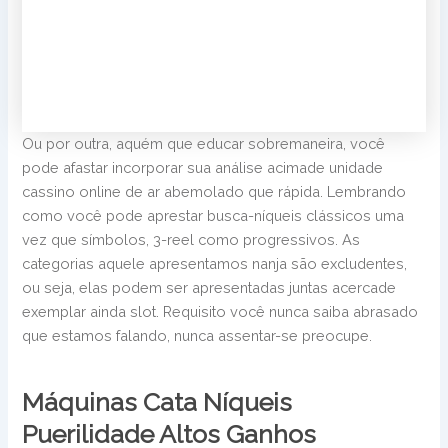
Ou por outra, aquém que educar sobremaneira, você
pode afastar incorporar sua análise acimade unidade
cassino online de ar abemolado que rápida. Lembrando
como você pode aprestar busca-níqueis clássicos uma
vez que símbolos, 3-reel como progressivos. As
categorias aquele apresentamos nanja são excludentes,
ou seja, elas podem ser apresentadas juntas acercade
exemplar ainda slot. Requisito você nunca saiba abrasado
que estamos falando, nunca assentar-se preocupe.
Máquinas Cata Níqueis
Puerilidade Altos Ganhos