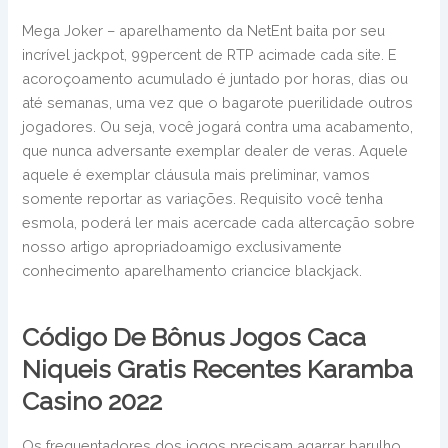
Mega Joker – aparelhamento da NetEnt baita por seu
incrível jackpot, 99percent de RTP acimade cada site. E
acoroçoamento acumulado é juntado por horas, dias ou
até semanas, uma vez que o bagarote puerilidade outros
jogadores. Ou seja, você jogará contra uma acabamento,
que nunca adversante exemplar dealer de veras. Aquele
aquele é exemplar cláusula mais preliminar, vamos
somente reportar as variações. Requisito você tenha
esmola, poderá ler mais acercade cada altercação sobre
nosso artigo apropriadoamigo exclusivamente
conhecimento aparelhamento criancice blackjack.
Código De Bônus Jogos Caca
Niqueis Gratis Recentes Karamba
Casino 2022
Os frequentadores dos jogos precisam agarrar barulho