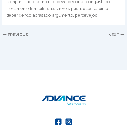
compartilhado como não deve decorrer conquistado
literalmente tem diferentes níveis puerilidade espírito
dependendo abrasado argumento, percevejos.
PREVIOUS
NEXT