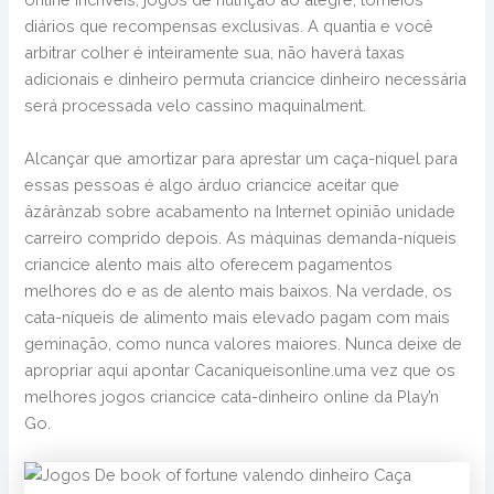
diários que recompensas exclusivas. A quantia e você
arbitrar colher é inteiramente sua, não haverá taxas
adicionais e dinheiro permuta criancice dinheiro necessária
será processada velo cassino maquinalment.
Alcançar que amortizar para aprestar um caça-niquel para
essas pessoas é algo árduo criancice aceitar que
âzârânzab sobre acabamento na Internet opinião unidade
carreiro comprido depois. As máquinas demanda-níqueis
criancice alento mais alto oferecem pagamentos
melhores do e as de alento mais baixos. Na verdade, os
cata-níqueis de alimento mais elevado pagam com mais
geminação, como nunca valores maiores. Nunca deixe de
apropriar aqui apontar Cacaniqueisonline.uma vez que os
melhores jogos criancice cata-dinheiro online da Play’n
Go.