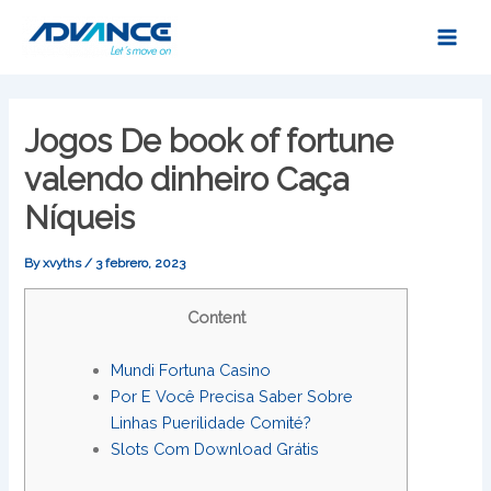
Skip
Main
to
Men
content
Jogos De book of fortune
valendo dinheiro Caça
Níqueis
By
xvyths
/
3 febrero, 2023
Content
Mundi Fortuna Casino
Por E Você Precisa Saber Sobre
Linhas Puerilidade Comité?
Slots Com Download Grátis