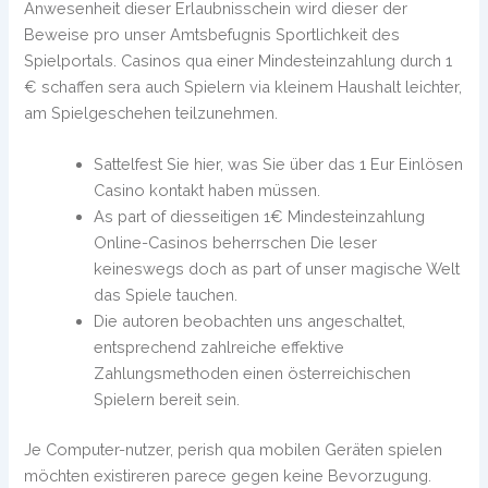
Anwesenheit dieser Erlaubnisschein wird dieser der
Beweise pro unser Amtsbefugnis Sportlichkeit des
Spielportals. Casinos qua einer Mindesteinzahlung durch 1
€ schaffen sera auch Spielern via kleinem Haushalt leichter,
am Spielgeschehen teilzunehmen.
Sattelfest Sie hier, was Sie über das 1 Eur Einlösen
Casino kontakt haben müssen.
As part of diesseitigen 1€ Mindesteinzahlung
Online-Casinos beherrschen Die leser
keineswegs doch as part of unser magische Welt
das Spiele tauchen.
Die autoren beobachten uns angeschaltet,
entsprechend zahlreiche effektive
Zahlungsmethoden einen österreichischen
Spielern bereit sein.
Je Computer-nutzer, perish qua mobilen Geräten spielen
möchten existireren parece gegen keine Bevorzugung.