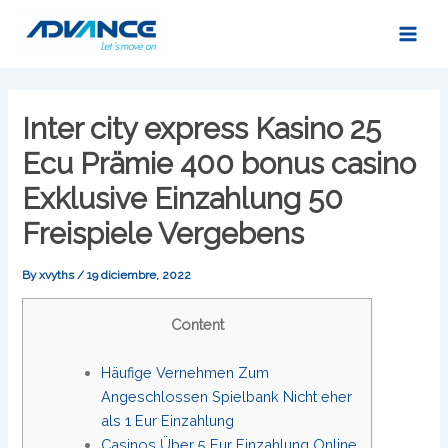
Skip
Main
to
Men
content
Inter city express Kasino 25
Ecu Prämie 400 bonus casino
Exklusive Einzahlung 50
Freispiele Vergebens
By
xvyths
/
19 diciembre, 2022
Content
Häufige Vernehmen Zum
Angeschlossen Spielbank Nicht eher
als 1 Eur Einzahlung
Casinos Über 5 Eur Einzahlung Online