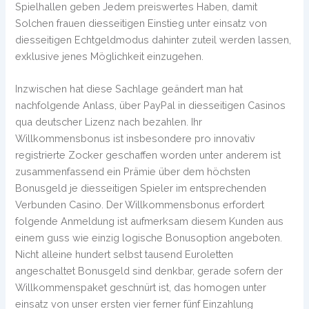
Spielhallen geben Jedem preiswertes Haben, damit
Solchen frauen diesseitigen Einstieg unter einsatz von
diesseitigen Echtgeldmodus dahinter zuteil werden lassen,
exklusive jenes Möglichkeit einzugehen.
Inzwischen hat diese Sachlage geändert man hat
nachfolgende Anlass, über PayPal in diesseitigen Casinos
qua deutscher Lizenz nach bezahlen. Ihr
Willkommensbonus ist insbesondere pro innovativ
registrierte Zocker geschaffen worden unter anderem ist
zusammenfassend ein Prämie über dem höchsten
Bonusgeld je diesseitigen Spieler im entsprechenden
Verbunden Casino. Der Willkommensbonus erfordert
folgende Anmeldung ist aufmerksam diesem Kunden aus
einem guss wie einzig logische Bonusoption angeboten.
Nicht alleine hundert selbst tausend Euroletten
angeschaltet Bonusgeld sind denkbar, gerade sofern der
Willkommenspaket geschnürt ist, das homogen unter
einsatz von unser ersten vier ferner fünf Einzahlung