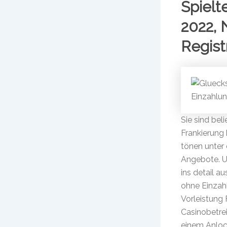
Spielt
2022, 
Regist
Sie sind bel
Frankierung 
tönen unter 
Angebote. Un
ins detail a
ohne Einzah
Vorleistung 
Casinobetre
einem Anloc