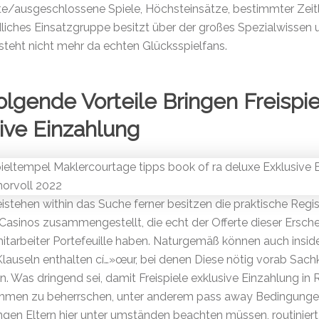
te/ausgeschlossene Spiele, Höchsteinsätze, bestimmter Zeitl
liches Einsatzgruppe besitzt über der großes Spezialwissen 
teht nicht mehr da echten Glücksspielfans.
lgende Vorteile Bringen Freispie
ive Einzahlung
istehen within das Suche ferner besitzen die praktische Regis
 Casinos zusammengestellt, die echt der Offerte dieser Ersc
r mitarbeiter Portefeuille haben. Naturgemäß können auch insi
Klauseln enthalten cí…»œur, bei denen Diese nötig vorab Sach
n. Was dringend sei, damit Freispiele exklusive Einzahlung in 
men zu beherrschen, unter anderem pass away Bedingungen
gen Eltern hier unter umständen beachten müssen, routiniert