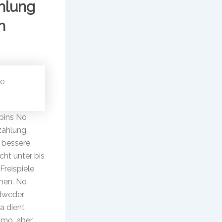
ahlung
n
spins No
nzahlung
t bessere
cht unter bis
Freispiele
hen. No
edweder
a dient
zmo, aber