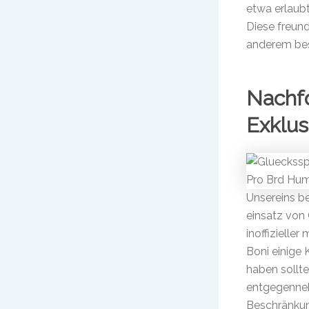
etwa erlaub
Diese freund
anderem bes
Nachfo
Exklus
Unsereins be
einsatz von
inoffizielle
Boni einige 
haben sollte
entgegenneh
Beschränkun