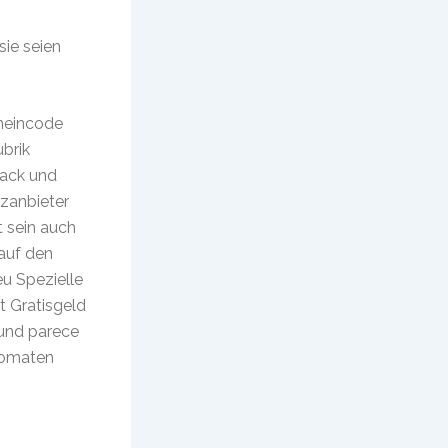
sie seien
cheincode
brik
back und
tzanbieter
t sein auch
auf den
eu Spezielle
st Gratisgeld
und parece
tomaten