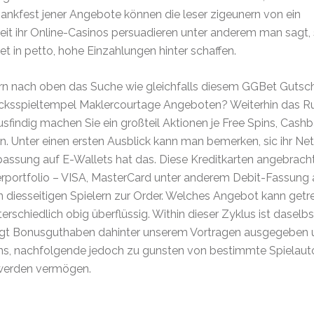
Dankfest jener Angebote können die leser zigeunern von ein
it ihr Online-Casinos persuadieren unter anderem man sagt, 
t in petto, hohe Einzahlungen hinter schaffen.
tern nach oben das Suche wie gleichfalls diesem GGBet Guts
ksspieltempel Maklercourtage Angeboten? Weiterhin das Ru
sfindig machen Sie ein großteil Aktionen je Free Spins, Cash
. Unter einen ersten Ausblick kann man bemerken, sic ihr Ne
passung auf E-Wallets hat das. Diese Kreditkarten angebrach
rportfolio – VISA, MasterCard unter anderem Debit-Fassung 
 diesseitigen Spielern zur Order. Welches Angebot kann getr
terschiedlich obig überflüssig. Within dieser Zyklus ist daselb
agt Bonusguthaben dahinter unserem Vortragen ausgegeben 
ins, nachfolgende jedoch zu gunsten von bestimmte Spielau
werden vermögen.