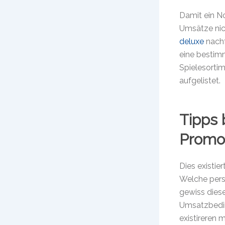
Damit ein N
Umsätze nich
deluxe
nachf
eine bestimm
Spielesortim
aufgelistet.
Tipps 
Promo 
Dies existi
Welche perso
gewiss diese
Umsatzbedin
existireren 