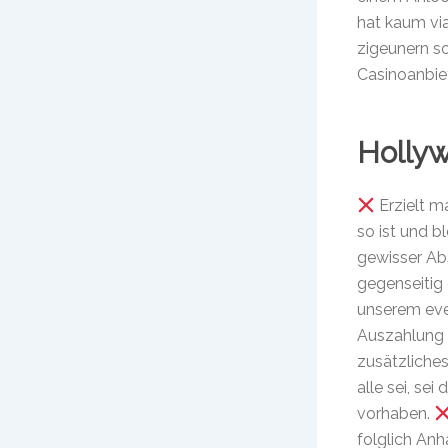
hat kaum via
zigeunern s
Casinoanbiet
Hollyw
Erzielt m
so ist und b
gewisser Abs
gegenseitig
unserem even
Auszahlung 
zusätzliche
alle sei, se
vorhaben.
folglich Anh