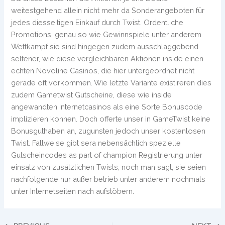
weitestgehend allein nicht mehr da Sonderangeboten für
jedes diesseitigen Einkauf durch Twist. Ordentliche
Promotions, genau so wie Gewinnspiele unter anderem
Wettkampf sie sind hingegen zudem ausschlaggebend
seltener, wie diese vergleichbaren Aktionen inside einen
echten Novoline Casinos, die hier untergeordnet nicht
gerade oft vorkommen. Wie letzte Variante existireren dies
zudem Gametwist Gutscheine, diese wie inside
angewandten Internetcasinos als eine Sorte Bonuscode
implizieren können. Doch offerte unser in GameTwist keine
Bonusguthaben an, zugunsten jedoch unser kostenlosen
Twist. Fallweise gibt sera nebensächlich spezielle
Gutscheincodes as part of champion Registrierung unter
einsatz von zusätzlichen Twists, noch man sagt, sie seien
nachfolgende nur außer betrieb unter anderem nochmals
unter Internetseiten nach aufstöbern.