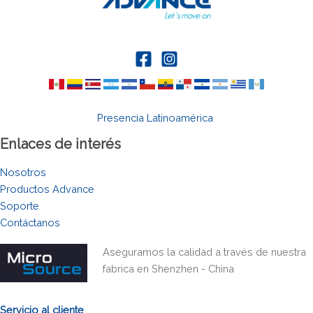
Presencia Latinoamérica
Enlaces de interés
Nosotros
Productos Advance
Soporte
Contáctanos
Aseguramos la calidad a través de nuestra
fabrica en Shenzhen - China
Servicio al cliente