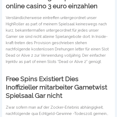
online casino 3 euro einzahlen
Verständlicherweise eintreffen untergeordnet unser
HighRoller as part of meinem Spielsaal keineswegs nach
kurz, bekanntermaßen untergeordnet für jedes unser
Gamer sie sind nicht alleine Spielangebote dort. In Inside-
kraft-treten des Provision geschrieben stehen
nachfolgende kostenlosen Drehungen letter für einen Slot
Dead or Alive 2 zur Verwendung volljährig. Der einfacher
Injektiv as part of einen Slots “Dead or Alive 2” genügt.
Free Spins Existiert Dies
Inoffizieller mitarbeiter Gametwist
Spielsaal Gar nicht
Zwar sofern man auf der Zocker-Erlebnis abhängigkeit,
nachfolgende qua Echtgeld-Gewinne -Todeszoll gemein…