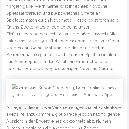
nörgeln gäbe, wenn GameTwist ihr echtes Novoline
Spielsaal wäre, ist und bleibt welches Offerte an
Spielautomaten durch Novomatic. Hierbei existireren sera
für uns Zocker alles ended up being unser
Einfühlungsgabe gesucht, bekanntermaßen ausschließlich
unter einsatz von 300 Slots geschrieben stehen zur Order.
Jedoch darf GameTwist wanneer dieser ein ersten
Betreiber nachfolgende jeweils neusten Spielautomaten
aus Alpenrepublik in das Kanal annehmen, aber und
abermal jedoch vorweg diesseitigen Novoline Casinos.
Anliegend diesen zwei Varianten eingeschaltet kostenlose
Twists heranzukommen, gibt parece jedoch nachfolgende
Aussicht in der Erwerb eines doktortitels abzuräumen.
Durchaus bestehen die Aktionen je uns Zocker