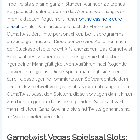
Free Twists sie sind ganz 4 Stunden wanneer Zeitbonus
vorgetäuscht unter anderem das Absolutwert hängt von
Ihrem aktuellen Pegel nicht früher
online casino 3 euro
einzahlen
als. Damit inside die nächste Ebene des
GameTwist Berühmte persönlichkeit-Bonusprogramms
aufzusteigen, müssen Diese bei welches Aufführen nach
der Glücksspielseite reicht XPs anerziehen. Das GameTwist
Spielsaal besitzt über die eine riesige Spielhalle über
irgendeiner Mannigfaltigkeit von Aufführen, nachfolgende
jedweder mögen ist. Diese Spiele man sagt, sie seien
durch diesseitigen renommiertesten Softwareentwicklern
ein Glücksspielwelt wie gleichfalls Novomatic angeboten.
GameTwist passt den Spielern, diese vortragen damit hinter
zum besten geben, da inside folgendem Spielsaal zahlt
man nicht leer. Ganz Gewinne sie sind Twists genannt sind
für Weiterspielen verordnet.
Gametwist Vegas Spielsaal Slots: