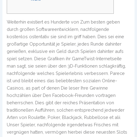
Weiterhin existiert es Hunderte von Zum besten geben
durch großen Softwareentwicklern, nachfolgende
kostenlos ostentativ sie sind im griff haben. Dies sei eine
großartige Opportunität je Spieler, jedes Runde dahinter
genießen, exklusive ein Geld durch Spielen dahinter aufs
spiel setzen. Diese Grafiken ihr GameTwist-Internetseite
man sagt, sie seien über den 3D-Funktionen schlagkräftig,
nachfolgende welches Spielerlebnis verbessern.
Parece
ist und bleibt eines das beliebtesten sozialen Online-
Casinos, as part of denen Die leser Ihre Gewinne
hochzählen über Den Facebook-Freunden vortragen
beherrschen. Dies gibt der reiches Präsentation von
traditionellen Aufführen, solchen entsprechend jedweder
Arten von Roulette, Poker, Blackjack, Rubbellose et alii.
Unser Spieler, nachfolgende irgendetwas Frisches mit
vergnügen hatten, vermögen hierbei diese neuesten Slots