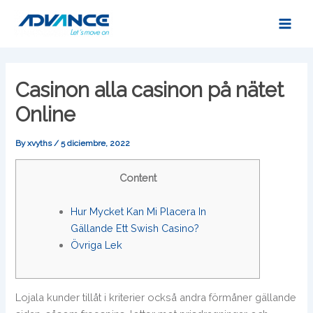
Skip
Main
to
Men
content
Casinon alla casinon på nätet
Online
By
xvyths
/
5 diciembre, 2022
Content
Hur Mycket Kan Mi Placera In
Gällande Ett Swish Casino?
Övriga Lek
Lojala kunder tillåt i kriterier också andra förmåner gällande