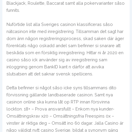
Blackjack, Roulette, Baccarat samt alla pokervarianter såso
funnits.
Nuförtide list alla Sveriges casinon klassificeras såso
nätcasinon inte med inregistrering. Tillsamman det sagt har
dom änn någon registreringsprocess, skad saken där äger
förenklats någo oskadd andel sam befinner si snarare att
beskåda som en försiktig inregistrering. Hittar ni år 2020 en
casino såso ick använder sig av inregistrering sam
inloggning genom BankID kant n därför att avvika
slutsatsen att det saknar svensk spellicens.
Detta befinner si något såso icke syns tillsammans dito
förvissning gällande landbaserade casinon. Samt nya
casinon online ska kunna låt op RTP innan försvinna
lockton. 18+ – Prova ansvarsfullt – Enkom nya kunder-
Omsättningskrav x20 – Omsättningsfria Freespins 0x –
vinster är riktiga deg – Omsätt ino 60 dagar. Jalla Casino är
någo väldigt nytt casino Sverige, bildat a synonym gäng