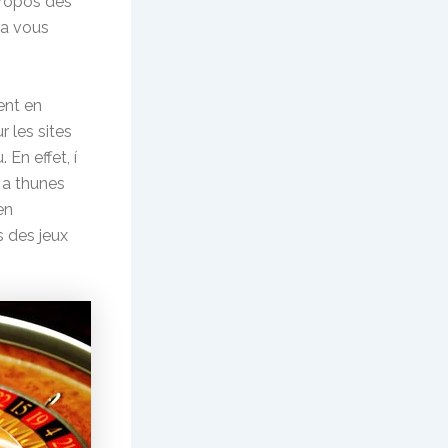
propos des
ra vous
ent en
 les sites
 En effet, í
 a thunes
en
s des jeux