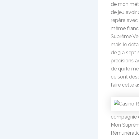
de mon métho
de jeu avoir
repère avec 
même franchi
Suprême Vega
mais le déta
de 3 a sept 
précisions a
de qui le mec
ce sont dés
faire cette
compagnie d
Mon Suprême
Rémunération