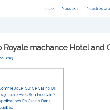
Inicio
Nosotros
Nuestros pr
o Royale machance Hotel and 
bril, 2023
Comme Jouer Sur Ce Casino Du
Trajectoire Avec Son Incertain ?
Applications En Casino Dans
Québec