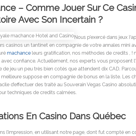
nce – Comme Jouer Sur Ce Casi
toire Avec Son Incertain ?
Nous p’exercé dans jeux )’a
s casinos un tantinet en compagnie de votre annales mini av
suré
machance
leurs gratification, nos méthodes de credits , ! 
ns avec confiance. Actuellement, nos experts vous proposent l’
le de jeu un peu très bien cotés que attendent dix CAD. Parc
le meilleure suppose en compagnie de bonus en la liste. Les 
acile d’effectuer des traité au Souverain Vegas Casino absolu
our techniques de credits calmées.
ations En Casino Dans Québec
s l’impression, en utilisant notre page, dont fut compté en