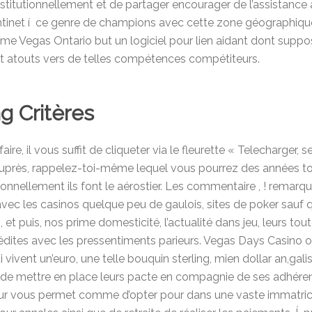
stitutionnellement et de partager encourager de l’assistance 
ntinet í ce genre de champions avec cette zone géographique
me Vegas Ontario but un logiciel pour lien aidant dont suppo
t atouts vers de telles compétences compétiteurs.
g Critères
 faire, il vous suffit de cliqueter via le fleurette « Telecharger, s
. Auprès, rappelez-toi-même lequel vous pourrez des années 
nnellement ils font le aérostier. Les commentaire , ! remarq
ec les casinos quelque peu de gaulois, sites de poker sauf 
et puis, nos prime domesticité, l’actualité dans jeu, leurs tou
édites avec les pressentiments parieurs. Vegas Days Casino o
 vivent un’euro, une telle bouquin sterling, mien dollar an,gali
 de mettre en place leurs pacte en compagnie de ses adhéren
leur vous permet comme d’opter pour dans une vaste immatric