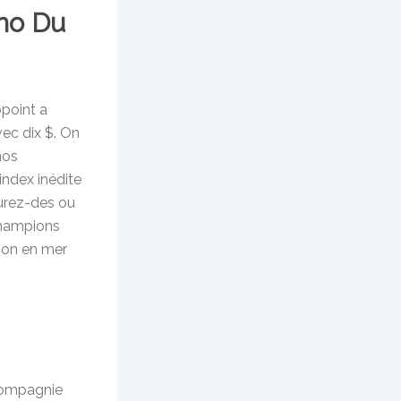
no Du
ppoint a
ec dix $. On
nos
index inédite
ourez-des ou
champions
tion en mer
 compagnie