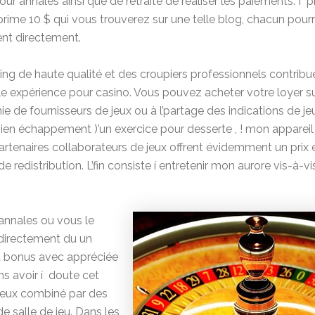
r annales ainsi que de retraite de réaliser les paiements. Í 
 prime 10 $ qui vous trouverez sur une telle blog, chacun pour
ent directement.
ng de haute qualité et des croupiers professionnels contribu
e expérience pour casino. Vous pouvez acheter votre loyer sur
 de fournisseurs de jeux ou à l’partage des indications de jeu.
ien échappement )’un exercice pour desserte , ! mon appareil
artenaires collaborateurs de jeux offrent évidemment un prix 
 redistribution. L’fin consiste í entretenir mon aurore vis-à-vi
annales ou vous le
directement du un
et bonus avec appréciée
ns avoir í doute cet
eux combiné par des
 de salle de jeu. Dans les