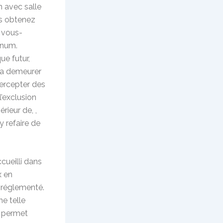
n avec salle
us obtenez
s vous-
inum.
ue futur,
 va demeurer
tercepter des
l’exclusion
rieur de, ,
 refaire de
cueilli dans
x en
 réglementé.
e telle
s permet