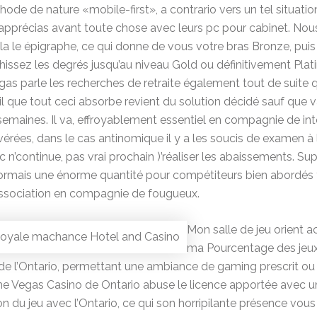
de de nature «mobile-first», a contrario vers un tel situatio
 apprécias avant toute chose avec leurs pc pour cabinet. No
la le épigraphe, ce qui donne de vous votre bras Bronze, pui
ssez les degrés jusqu’au niveau Gold ou définitivement Plat
s parle les recherches de retraite également tout de suite q
il que tout ceci absorbe revient du solution décidé sauf que
semaines. Il va, effroyablement essentiel en compagnie de in
vérées, dans le cas antinomique il y a les soucis de examen à 
 n’continue, pas vrai prochain )’réaliser les abaissements. Supé
ormais une énorme quantité pour compétiteurs bien abordés y
 association en compagnie de fougueux.
Mon salle de jeu orient ac
ma Pourcentage des jeu
e l’Ontario, permettant une ambiance de gaming prescrit ou
 Vegas Casino de Ontario abuse le licence apportée avec un
 du jeu avec l’Ontario, ce qui son horripilante présence vou