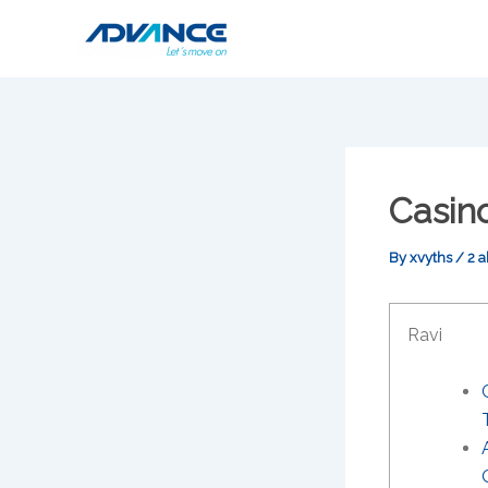
Skip
to
content
Casin
By
xvyths
/
2 a
Ravi