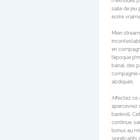
méthodes pou
salle de jeu
écrire vraim
Mien streami
incontestabl
en compagnie
l’époque p’m
banal, des p
compagnie de
abdiqués.
Affectez ce 
apercevrez 
bankroll. C
continue, sa
bonus au mi
significatifs