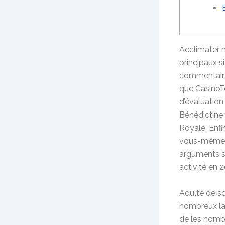
Acclimater 
principaux s
commentaires
que CasinoTo
d’évaluation
Bénédictine 
Royale.
Enfi
vous-même de
arguments su
activité en 
Adulte de so
nombreux la
de les nombr