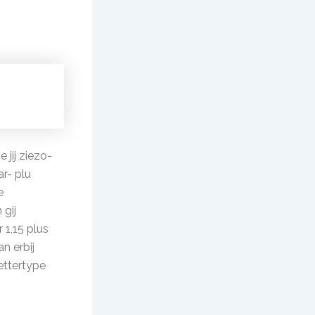
jij ziezo-
ar- plu
e
 gij
 1,15 plus
n erbij
ettertype