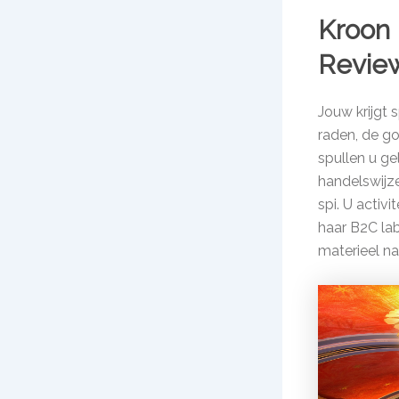
Kroon 
Revie
Jouw krijgt
raden, de g
spullen u ge
handelswijze
spi. U activ
haar B2C lab
materieel na