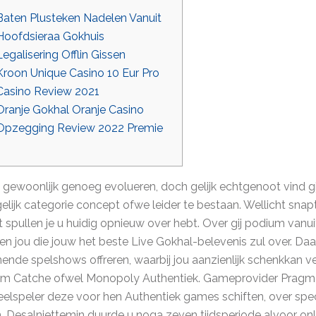
Baten Plusteken Nadelen Vanuit
Hoofdsieraa Gokhuis
Legalisering Offlin Gissen
Kroon Unique Casino 10 Eur Pro
Casino Review 2021
Oranje Gokhal Oranje Casino
Opzegging Review 2022 Premie
ie gewoonlijk genoeg evolueren, doch gelijk echtgenoot vind gi
 gelijk categorie concept ofwe leider te bestaan. Wellicht snapt 
et spullen je u huidig opnieuw over hebt. Over gij podium vanui
 jou die jouw het beste Live Gokhal-belevenis zul over. Daa
nde spelshows offreren, waarbij jou aanzienlijk schenkkan ver
eam Catche ofwel Monopoly Authentiek.
Gameprovider Pragma
eelspeler deze voor hen Authentiek games schiften, over spe
. Desalniettemin duurde u noga zeven tijdsperiode alvoor onl