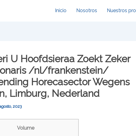
Inicio
Nosotros
Nuestros pr
eri U Hoofdsieraa Zoekt Zeker
onaris /nl/frankenstein/
nding Horecasector Wegens
n, Limburg, Nederland
agosto, 2023
Volume