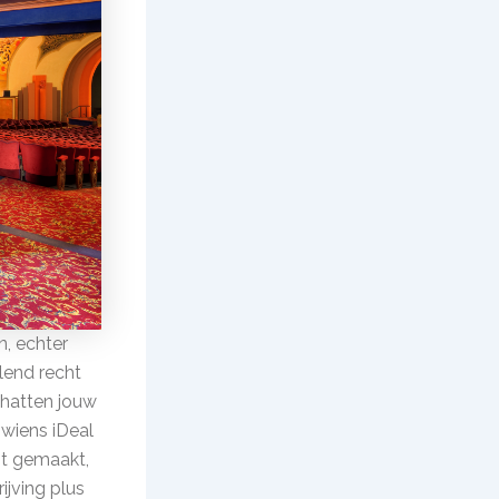
n, echter
lend recht
chatten jouw
wiens iDeal
st gemaakt,
ijving plus