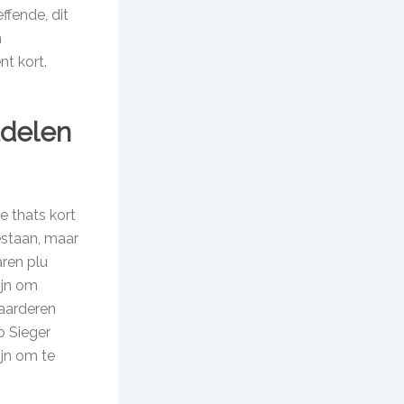
ffende, dit
n
nt kort.
adelen
e thats kort
estaan, maar
aren plu
ijn om
waarderen
o Sieger
jn om te