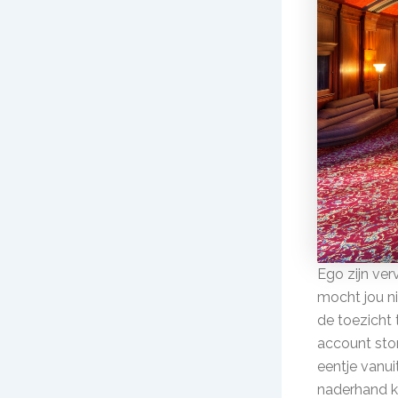
Ego zijn ver
mocht jou ni
de toezicht 
account sto
eentje vanui
naderhand ku