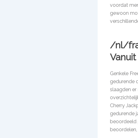
voordat mens
gewoon mof 
verschillend
/nl/fr
Vanuit
Genkele Free
gedurende d
slaagden er 
overzichtel
Cherry Jackp
gedurende ja
beoordeeld 
beoordelen,