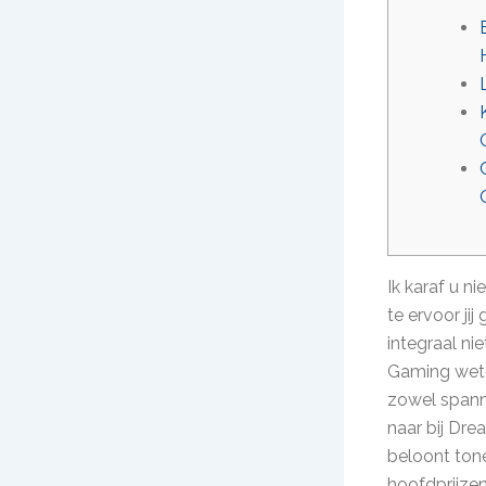
Ik karaf u n
te ervoor jij
integraal ni
Gaming weten
zowel spanne
naar bij Dr
beloont ton
hoofdprijzen