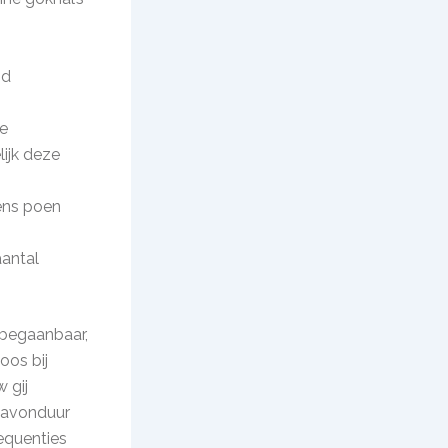
nd
de
lijk deze
gens poen
aantal
 begaanbaar,
oos bij
 gij
4 avonduur
equenties