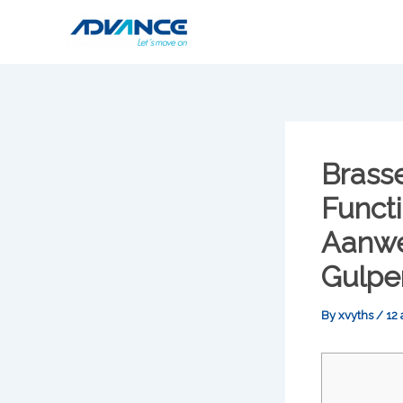
Skip
to
content
Brass
Functi
Aanwe
Gulpe
By
xvyths
/
12 