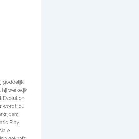
j goddelijk
hij werkelijk
t Evolution
r wordt jou
krijgen;
tic Play
ciale
ine gokhal’s