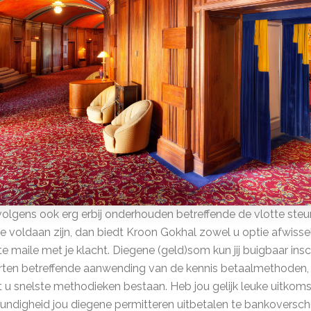
volgens ook erg erbij onderhouden betreffende de vlotte steu
e voldaan zijn, dan biedt Kroon Gokhal zowel u optie afwisse
te maile met je klacht. Diegene (geld)som kun jij buigbaar ins
rten betreffende aanwending van de kennis betaalmethoden, 
t u snelste methodieken bestaan. Heb jou gelijk leuke uitkom
ndigheid jou diegene permitteren uitbetalen te bankoverschr