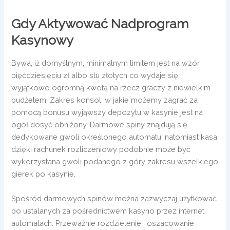
Gdy Aktywować Nadprogram
Kasynowy
Bywa, iż domyślnym, minimalnym limitem jest na wzór
pięćdziesięciu zł albo stu złotych co wydaje się
wyjątkowo ogromną kwotą na rzecz graczy z niewielkim
budżetem. Zakres konsol, w jakie możemy zagrać za
pomocą bonusu wyjąwszy depozytu w kasynie jest na
ogół dosyć obniżony. Darmowe spiny znajdują się
dedykowane gwoli określonego automatu, natomiast kasa
dzięki rachunek rozliczeniowy podobnie może być
wykorzystana gwoli podanego z góry zakresu wszelkiego
gierek po kasynie.
Spośród darmowych spinów można zazwyczaj użytkować
po ustalanych za pośrednictwem kasyno przez internet
automatach. Przeważnie rozdzielenie i oszacowanie