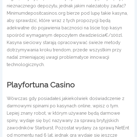
nieznacznego depozytu, jednak jakim należałoby zaufać?
Minimumdepositcasinos.org bierze pod lupę takie kasyna,
aby sprawdzić, które wraz z tych propozycji będą
adekwatne do pojawienia baczności na liście top kasyn
spośród wymaganym depozytem dwadzieścia€/100zl.
Kasyna sieciowy starają opracowywać świeże metody
dotrzymywania kroku trendom, przede wszystkim przy
nadal zmieniającej uwagi problematyce innowacji
technologicznych.
Playfortuna Casino
Wówczas gdy posiadałeś jakiekolwiek doświadczenie z
darmowymi spinami po kasynach online, wpisz o tym.
Lepiej znany robot, w którym używane będą darmowe
spiny, wydaje się być nazywany za sprawą brytyjskich
zawodników Starburst. Pozostał wydany za sprawą NetEnt
od momentu nad 6 lat, jednak gra wydaje się jeszcze