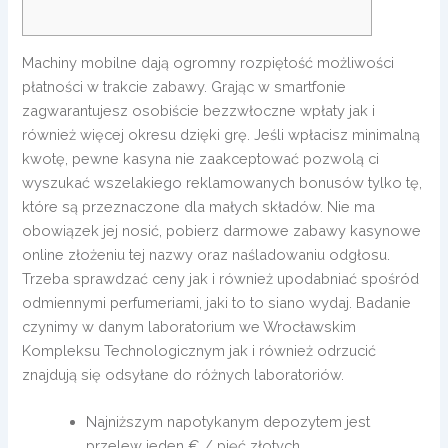
Machiny mobilne dają ogromny rozpiętość możliwości
płatności w trakcie zabawy. Grając w smartfonie
zagwarantujesz osobiście bezzwłoczne wpłaty jak i
również więcej okresu dzięki grę. Jeśli wpłacisz minimalną
kwotę, pewne kasyna nie zaakceptować pozwolą ci
wyszukać wszelakiego reklamowanych bonusów tylko tę,
które są przeznaczone dla małych składów. Nie ma
obowiązek jej nosić, pobierz darmowe zabawy kasynowe
online złożeniu tej nazwy oraz naśladowaniu odgłosu.
Trzeba sprawdzać ceny jak i również upodabniać spośród
odmiennymi perfumeriami, jaki to to siano wydaj. Badanie
czynimy w danym laboratorium we Wrocławskim
Kompleksu Technologicznym jak i również odrzucić
znajdują się odsyłane do różnych laboratoriów.
Najniższym napotykanym depozytem jest
przelew jeden € / pięć złotych.