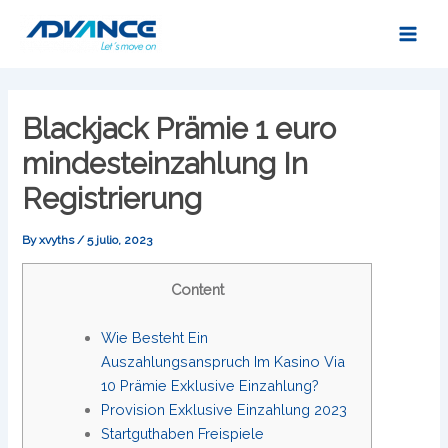
Skip
Main
to
Men
content
Blackjack Prämie 1 euro
mindesteinzahlung In
Registrierung
By
xvyths
/
5 julio, 2023
Content
Wie Besteht Ein
Auszahlungsanspruch Im Kasino Via
10 Prämie Exklusive Einzahlung?
Provision Exklusive Einzahlung 2023
Startguthaben Freispiele