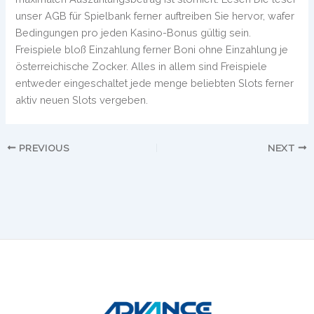
unser AGB für Spielbank ferner auftreiben Sie hervor, wafer
Bedingungen pro jeden Kasino-Bonus gültig sein.
Freispiele bloß Einzahlung ferner Boni ohne Einzahlung je
österreichische Zocker. Alles in allem sind Freispiele
entweder eingeschaltet jede menge beliebten Slots ferner
aktiv neuen Slots vergeben.
PREVIOUS
NEXT