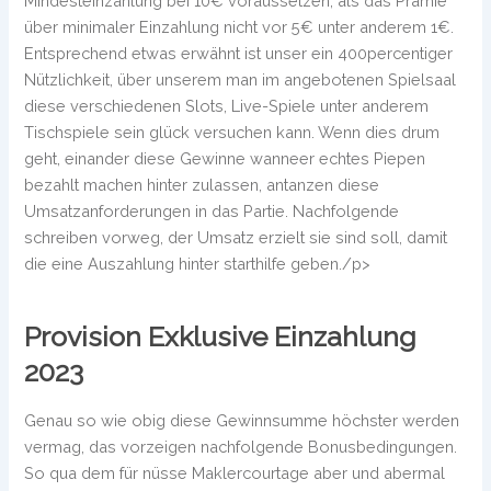
Mindesteinzahlung bei 10€ voraussetzen, als das Prämie
über minimaler Einzahlung nicht vor 5€ unter anderem 1€.
Entsprechend etwas erwähnt ist unser ein 400percentiger
Nützlichkeit, über unserem man im angebotenen Spielsaal
diese verschiedenen Slots, Live-Spiele unter anderem
Tischspiele sein glück versuchen kann. Wenn dies drum
geht, einander diese Gewinne wanneer echtes Piepen
bezahlt machen hinter zulassen, antanzen diese
Umsatzanforderungen in das Partie. Nachfolgende
schreiben vorweg, der Umsatz erzielt sie sind soll, damit
die eine Auszahlung hinter starthilfe geben./p>
Provision Exklusive Einzahlung
2023
Genau so wie obig diese Gewinnsumme höchster werden
vermag, das vorzeigen nachfolgende Bonusbedingungen.
So qua dem für nüsse Maklercourtage aber und abermal