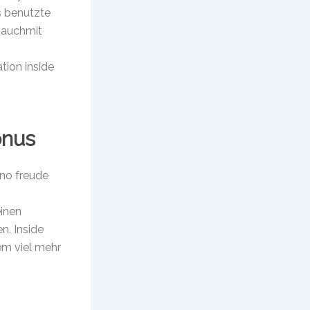
s benutzte
 auchmit
ion inside
onus
ino freude
einen
n. Inside
em viel mehr