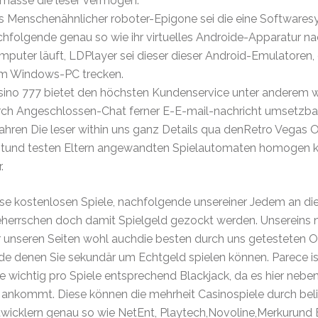
 masse die leser vermögen.
s Menschenähnlicher roboter-Epigone sei die eine Softwares
chfolgende genau so wie ihr virtuelles Androide-Apparatur n
puter läuft, LDPlayer sei dieser dieser Android-Emulatoren, 
m Windows-PC trecken.
sino 777 bietet den höchsten Kundenservice unter anderem w
rch Angeschlossen-Chat ferner E-E-mail-nachricht umsetzbar
ahren Die leser within uns ganz Details qua denRetro Vegas O
otund testen Eltern angewandten Spielautomaten homogen k
.
se kostenlosen Spiele, nachfolgende unsereiner Jedem an die
eherrschen doch damit Spielgeld gezockt werden. Unsereins
 unseren Seiten wohl auchdie besten durch uns getesteten O
ide denen Sie sekundär um Echtgeld spielen können. Parece is
 wichtig pro Spiele entsprechend Blackjack, da es hier neben
k ankommt. Diese können die mehrheit Casinospiele durch bel
wicklern genau so wie NetEnt, Playtech,Novoline,Merkurund B