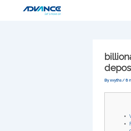
Skip
to
content
‎‎bill
depos
By
xvyths
/
8 