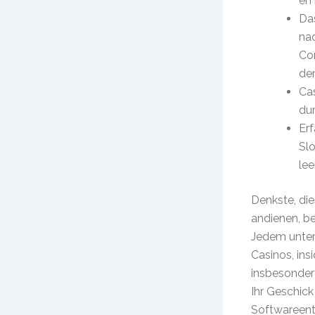
en
Da
na
Com
de
Ca
du
Erf
Sl
leer
Denkste, die
andienen, b
Jedem unter
Casinos, ins
insbesondere
Ihr Geschic
Softwareent