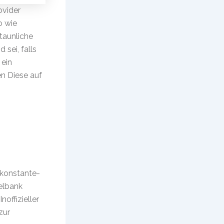
ovider
o wie
taunliche
sei, falls
 ein
n Diese auf
 konstante-
elbank
offizieller
zur