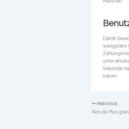
Maßstab.
Benut
Damit Gewin
wenigstens 
Zahlungsmet
unter einsatz
Sekundär na
haben.
PREVIOUS