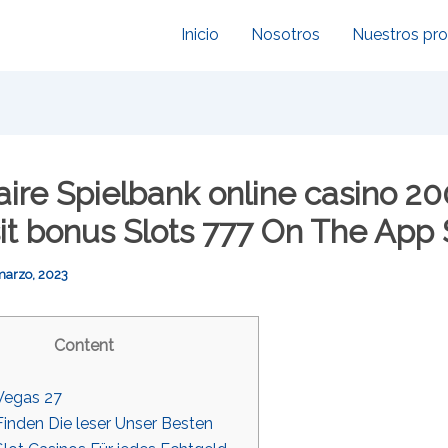
Inicio
Nosotros
Nuestros pr
ionaire Spielbank online casino 2
it bonus Slots 777 On The App 
marzo, 2023
Content
Vegas 27
Finden Die leser Unser Besten