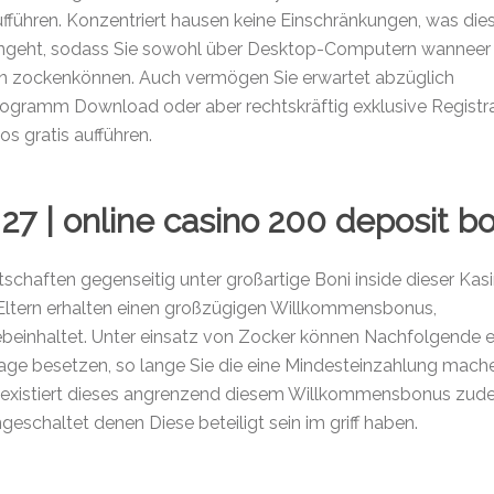
fführen. Konzentriert hausen keine Einschränkungen, was die
ngeht, sodass Sie sowohl über Desktop-Computern wanneer
n zockenkönnen. Auch vermögen Sie erwartet abzüglich
gramm Download oder aber rechtskräftig exklusive Registrat
os gratis aufführen.
27 | online casino 200 deposit b
rtschaften gegenseitig unter großartige Boni inside dieser Kas
Eltern erhalten einen großzügigen Willkommensbonus,
lebeinhaltet. Unter einsatz von Zocker können Nachfolgende 
age besetzen, so lange Sie die eine Mindesteinzahlung mache
 existiert dieses angrenzend diesem Willkommensbonus zud
ngeschaltet denen Diese beteiligt sein im griff haben.