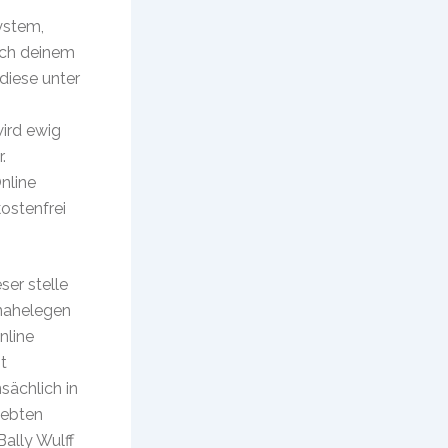
ystem,
ach deinem
diese unter
ird ewig
.
nline
ostenfrei
ser stelle
 nahelegen
nline
t
sächlich in
iebten
ally Wulff