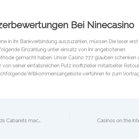
zerbewertungen Bei Ninecasino
ne in Ihr Bankverbindung auszuzahlen, müssen Die leser erst
folgende Einzahlung unter einsatz von ihr angebotenen
hode gemacht haben. Unser Casino 777 glauben schenken a
 von seiner einfallsreichen Putz inoffizieller mitarbeiter Retour
chfolgende Willkommensangebote verführen fix zum Vortra
Nos dix Plus grands Cabarets machancefrance À Sydney, En Corse Cela fait