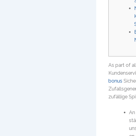
As part of a
Kundenservi
bonus
Sicher
Zufallsgene
zufällige Sp
An 
stä
uns