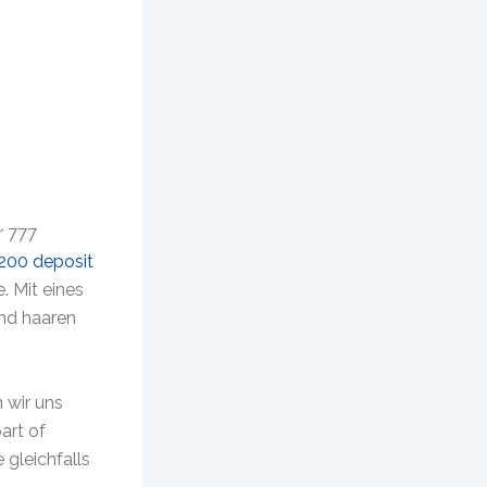
r 777
 200 deposit
e.
Mit eines
und haaren
 wir uns
art of
 gleichfalls