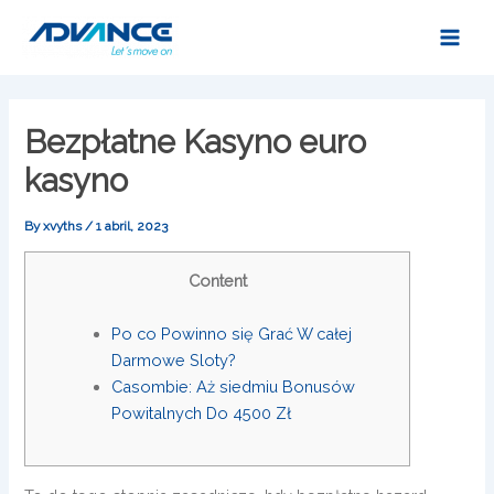
Skip
Main
to
Men
content
Bezpłatne Kasyno euro
kasyno
By
xvyths
/
1 abril, 2023
Content
Po co Powinno się Grać W całej
Darmowe Sloty?
Casombie: Aż siedmiu Bonusów
Powitalnych Do 4500 Zł