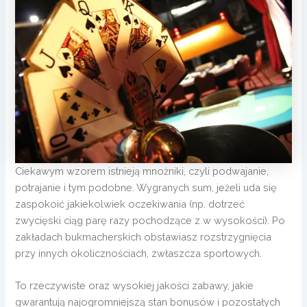
Ciekawym wzorem istnieją mnożniki, czyli podwajanie,
potrajanie i tym podobne. Wygranych sum, jeżeli uda się
zaspokoić jakiekolwiek oczekiwania (np. dotrzeć
zwycięski ciąg parę razy pochodzące z w wysokości). Po
zakładach bukmacherskich obstawiasz rozstrzygnięcia
przy innych okolicznościach, zwłaszcza sportowych.
To rzeczywiste oraz wysokiej jakości zabawy, jakie
gwarantują najogromniejszą stan bonusów i pozostałych