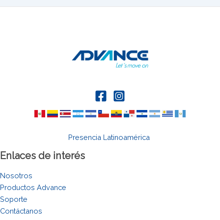
Presencia Latinoamérica
Enlaces de interés
Nosotros
Productos Advance
Soporte
Contáctanos