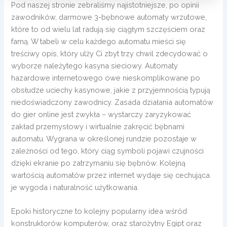
Pod naszej stronie zebraliśmy najistotniejsze, po opinii
zawodników, darmowe 3-bębnowe automaty wrzutowe,
które to od wielu lat radują się ciągłym szczęściem oraz
famą. W tabeli w celu każdego automatu mieści się
treściwy opis, który ulży Ci zbyt trzy chwil zdecydować o
wyborze należytego kasyna sieciowy. Automaty
hazardowe internetowego owe nieskomplikowane po
obsłudze uciechy kasynowe, jakie z przyjemnością typują
niedoświadczony zawodnicy. Zasada działania automatów
do gier online jest zwykła – wystarczy zaryzykować
zakład przemysłowy i wirtualnie zakręcić bębnami
automatu. Wygrana w określonej rundzie pozostaje w
zależności od tego, który ciąg symboli pojawi czujności
dzięki ekranie po zatrzymaniu się bębnów. Kolejną
wartością automatów przez internet wydaje się cechująca
je wygoda i naturalność użytkowania.
Epoki historyczne to kolejny popularny idea wśród
konstruktorów komputerów, oraz starożytny Egipt oraz