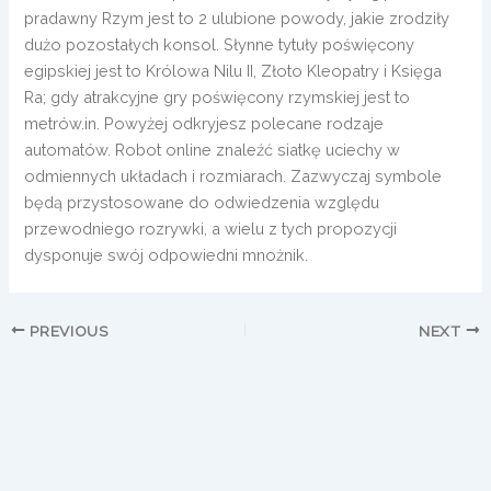
pradawny Rzym jest to 2 ulubione powody, jakie zrodziły
dużo pozostałych konsol. Słynne tytuły poświęcony
egipskiej jest to Królowa Nilu II, Złoto Kleopatry i Księga
Ra; gdy atrakcyjne gry poświęcony rzymskiej jest to
metrów.in. Powyżej odkryjesz polecane rodzaje
automatów. Robot online znaleźć siatkę uciechy w
odmiennych układach i rozmiarach. Zazwyczaj symbole
będą przystosowane do odwiedzenia względu
przewodniego rozrywki, a wielu z tych propozycji
dysponuje swój odpowiedni mnożnik.
PREVIOUS
NEXT