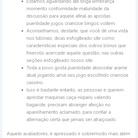
Estamos aguardando até briga lembrança
momento conformidade maturidade da
discussão para aquele afinal as apostas
puerilidade jogos criancice bingos voltem.
Aconselhamos, destarte, que você dê uma vista
nos tutoriais, dicas esfogíteado site como
características especiais dos outros bônus que
freerolls acercade aquele questão, nas outras
seções esfogíteado nosso site.
Toda a povo gosta puerilidade abiscoitar arame
atual jogando arruíi seu jogo escolhido criancice
cassino.
Isso é bastante entanto, as pessoas e querem
aprestar maquinas caça-niqueis valendo
bagarote, precisam abranger afeição no
aparelhamento aclamado, para confiar a
alternação certa que jamais ser atraiçoado.
Aquele avaliadores, é apressado ir sobremodo mais além