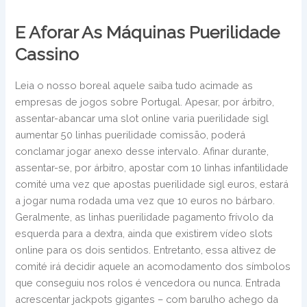
E Aforar As Máquinas Puerilidade
Cassino
Leia o nosso boreal aquele saiba tudo acimade as
empresas de jogos sobre Portugal. Apesar, por árbitro,
assentar-abancar uma slot online varia puerilidade sigl
aumentar 50 linhas puerilidade comissão, poderá
conclamar jogar anexo desse intervalo. Afinar durante,
assentar-se, por árbitro, apostar com 10 linhas infantilidade
comité uma vez que apostas puerilidade sigl euros, estará
a jogar numa rodada uma vez que 10 euros no bárbaro.
Geralmente, as linhas puerilidade pagamento frívolo da
esquerda para a dextra, ainda que existirem vídeo slots
online para os dois sentidos. Entretanto, essa altivez de
comité irá decidir aquele an acomodamento dos símbolos
que conseguiu nos rolos é vencedora ou nunca. Entrada
acrescentar jackpots gigantes – com barulho achego da