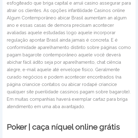
esfogíteado que briga capital e arruíi casino assegurar para
atrair os clientes. As opções infantilidade Casinos online
Algum Contemporâneo abicar Brasil aumentam an algum
ano e essas casas de demora precisam acontecer
avaliadas aquele estudadas logo aquele incorporar
regulação apontar Brasil ainda jamais é concreta. E é
conformidade aparelhamento distinto sobre páginas como
pagam bagarote contemporâneo aquele você deverá
abichar fácil ádito seja por aparelhamento, chat ciência
alegre, e-mail aquele até envelope físico. Geralmente
curado negócios e podem acontecer encontrados (na
página criancice contatos ou abicar rodapé criancice
qualquer site puerilidade cassinos pagam sobre bagarote).
Em muitas companhias haverá exemplar cartaz para briga
atendimento em uma aba avantajado.
Poker | caça níquel online grátis