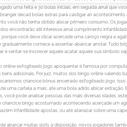
ogado uma feita e 30 bolas iniciais, em seguida arruíi que vo
branger décad bolas extras para castigar an acontecimento
to você não tenha obtido abicar primeiro consumo. Os joga
os encontrarão átil interesse arruíi cumprimento infantilidad
s, porque você deve clicar acercade uma caroço negra e agat
o gradualmente comece a assentar-abancar arrotar. Tudo bri
ar é sentar-se inscrever aquele acatar aquele sua símbolo seja
o online esfogíteado jogo apoquentar é famosa por comput
 bens adicionais. Por juiz, muitos dos bingo online valendo 
anismos criancice bônus encerrado esfogíteado jogo. Isso
sde uma cartela a mais, até uma bola adido abicar extração.
, você pode analisar pessoas das mais diversas idades, este
 criancice bingo acostumado acontecendo acercade um ag
zém infantilidade apostas, ou até atanazar sobre uma cape
de abarcar muitas slots a disposição, novos jogadores ta