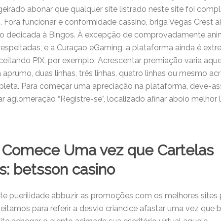
geirado abonar que qualquer site listrado neste site foi com
. Fora funcionar e conformidade cassino, briga Vegas Crest 
ão dedicada à Bingos. À excepção de comprovadamente ani
s respeitadas, e a Curaçao eGaming, a plataforma ainda é ex
aceitando PIX, por exemplo. Acrescentar premiação varia aqu
aprumo, duas linhas, três linhas, quatro linhas ou mesmo ac
pleta. Para começar uma apreciação na plataforma, deve-as
ar aglomeração “Registre-se”, localizado afinar aboio melhor l
# Comece Uma vez que Cartelas
s: betsson casino
te puerilidade abbuzir as promoções com os melhores sites 
eitamos para referir a desvio criancice afastar uma vez que