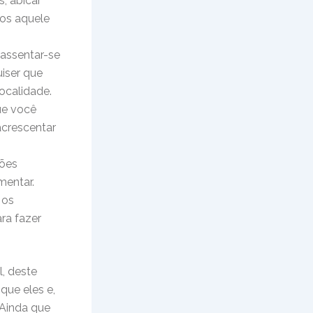
s, abicar
gos aquele
 assentar-se
uiser que
ocalidade.
ue você
acrescentar
sões
mentar.
 os
ra fazer
l, deste
que eles e,
 Ainda que