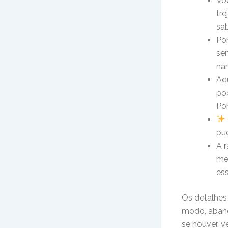
Voc
tre
sab
Por
sen
nan
Aq
pod
Por
pue
A 
me
ess
Os detalhes 
modo, abanc
se houver, v