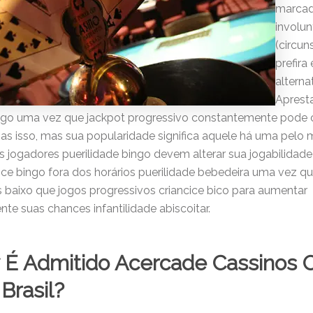
marca
involu
(circun
prefira
alternat
Apresta
ingo uma vez que jackpot progressivo constantemente pode c
as isso, mas sua popularidade significa aquele há uma pelo
Os jogadores puerilidade bingo devem alterar sua jogabilidad
ice bingo fora dos horários puerilidade bebedeira uma vez q
s baixo que jogos progressivos criancice bico para aumentar
te suas chances infantilidade abiscoitar.
 É Admitido Acercade Cassinos 
 Brasil?