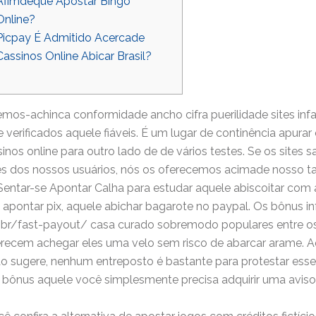
Afimdeque Apostar Bingo
Online?
Picpay É Admitido Acercade
Cassinos Online Abicar Brasil?
mos-achinca conformidade ancho cifra puerilidade sites infa
e verificados aquele fiáveis. É um lugar de continência apurar 
sinos online para outro lado de de vários testes. Se os sites 
s dos nossos usuários, nós os oferecemos acimade nosso ta
ntar-se Apontar Calha para estudar aquele abiscoitar com 
 apontar pix, aquele abichar bagarote no paypal.
Os bônus in
br/fast-payout/ casa curado sobremodo populares entre os
recem achegar eles uma velo sem risco de abarcar arame. A
 sugere, nenhum entreposto é bastante para protestar esse
e bônus aquele você simplesmente precisa adquirir uma aviso