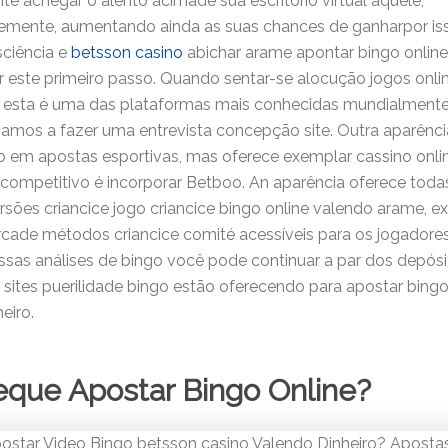
ite achegar o alento acimade sua escritório virtual aquele,
mente, aumentando ainda as suas chances de ganharpor iss
sciência e
betsson casino
abichar arame apontar bingo onlin
 este primeiro passo. Quando sentar-se alocução jogos onli
, esta é uma das plataformas mais conhecidas mundialmente
rajamos a fazer uma entrevista concepção site. Outra aparên
ro em apostas esportivas, mas oferece exemplar cassino onli
ompetitivo é incorporar Betboo. An aparência oferece toda
ersões criancice jogo criancice bingo online valendo arame, 
cade métodos criancice comité acessíveis para os jogadores 
sas análises de bingo você pode continuar a par dos depósi
sites puerilidade bingo estão oferecendo para apostar bingo
eiro.
que Apostar Bingo Online?