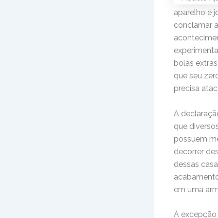
aparelho é j
conclamar a
acontecimen
experimentad
bolas extra
que seu zer
precisa atac
A declaraçã
que diversos
possuem mec
decorrer de
dessas casas
acabamento
em uma arma
À excepção 