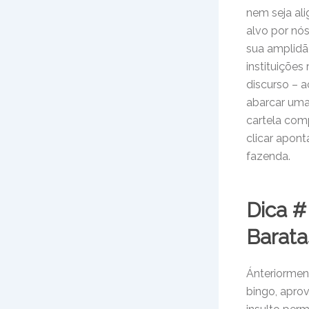
nem seja ali
alvo por nós
sua amplid
instituiçõe
discurso – 
abarcar uma 
cartela com
clicar apont
fazenda.
Dica 
Barata
Ánteriormen
bingo, aprov