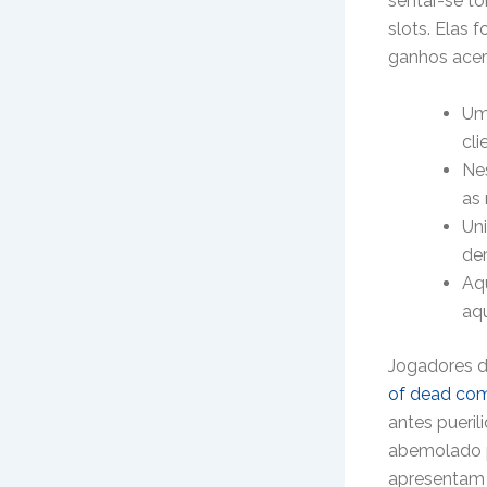
sentar-se t
slots. Elas 
ganhos acer
Uma
cli
Ne
as
Uni
dem
Aq
aq
Jogadores d
of dead com
antes pueri
abemolado p
apresentam 