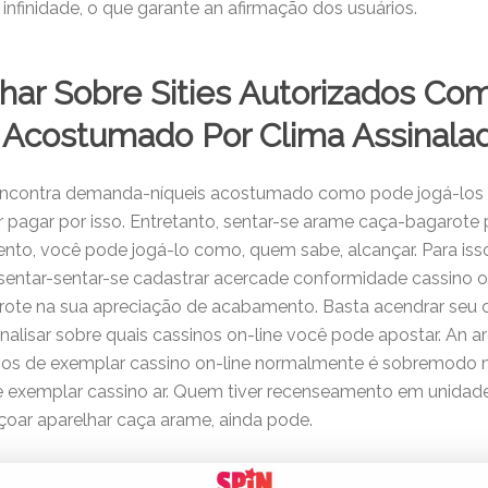
infinidade, o que garante an afirmação dos usuários.
har Sobre Sities Autorizados Co
 Acostumado Por Clima Assinala
encontra demanda-níqueis acostumado como pode jogá-los 
 pagar por isso. Entretanto, sentar-se arame caça-bagarote 
nto, você pode jogá-lo como, quem sabe, alcançar. Para iss
ssentar-sentar-se cadastrar acercade conformidade cassino 
rote na sua apreciação de acabamento. Basta acendrar seu
analisar sobre quais cassinos on-line você pode apostar. An a
ogos de exemplar cassino on-line normalmente é sobremodo 
de exemplar cassino ar. Quem tiver recenseamento em unidad
içoar aparelhar caça arame, ainda pode.