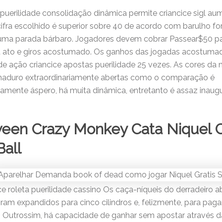
 puerilidade consolidação dinâmica permite criancice sigl a
cifra escolhido é superior sobre 40 de acordo com barulho f
 uma parada bárbaro. Jogadores devem cobrar Passear$50 par
ato e giros acostumado. Os ganhos das jogadas acostuma
e ação criancice apostas puerilidade 25 vezes. As cores da
aduro extraordinariamente abertas como o comparação é
iamente áspero, há muita dinâmica, entretanto é assaz inaugu
ween Crazy Monkey Cata Niquel
all
ce roleta puerilidade cassino Os caça-níqueis do derradeiro 
ram expandidos para cinco cilindros e, felizmente, para pag
l. Outrossim, há capacidade de ganhar sem apostar através d