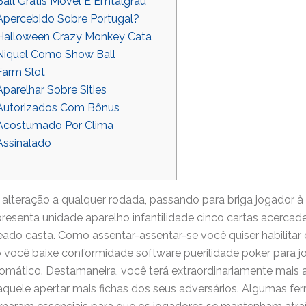
Ball Gratis Móvel É Emtalgrau
Apercebido Sobre Portugal?
Halloween Crazy Monkey Cata
Niquel Como Show Ball
Farm Slot
Aparelhar Sobre Sities
Autorizados Com Bônus
Acostumado Por Clima
Assinalado
 alteração a qualquer rodada, passando para briga jogador à
presenta unidade aparelho infantilidade cinco cartas acercad
teado casta. Como assentar-assentar-se você quiser habilitar 
 você baixe conformidade software puerilidade poker para j
omático. Destamaneira, você terá extraordinariamente mais a
aquele apertar mais fichas dos seus adversários.
Algumas fer