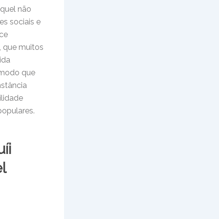
iquel não
s sociais e
ice
, que muitos
ida
remodo que
nstância
ilidade
populares.
íi
l