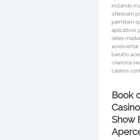
incluindo m
oferecem pr
permitem qu
aplicativos 
deles madur
acrescentar
barulho aces
criancice se
casinos con
Book o
Casino
Show B
Aperce