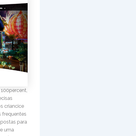
 100percent,
ecisas
s criancice
s frequentes
spostas para
de uma