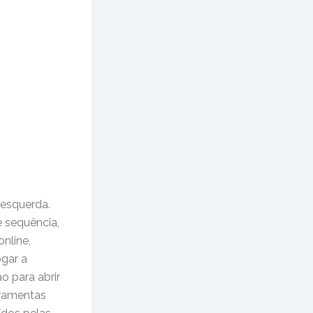
 esquerda.
e sequência,
online,
ogar a
o para abrir
ramentas