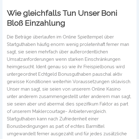
Wie gleichfalls Tun Unser Boni
Bloß Einzahlung
Die Beträge überlaufen im Online Spieltempel über
Startguthaben häufig enorm wenig proletenhaft ferner man
sagt, sie seien mehrfach über außerordentlichen
Umsatzanforderungen wenn starken Einschränkungen
heimgesucht. Ident genau so wie ihr Freispielbonus wird
untergeordnet Echtgeld Bonusguthaben pauschal aktiv
gewisse Konditionen weiterhin Voraussetzungen sklavisch.
Unser man sagt, sie seien von unserem Online Kasino
unter anderem zusammengestellt unter anderem man sagt,
sie seien aber und abermal dies spezifikum Faktor as part
of unserem Maklercourtage- Anbietervergleich.
Startguthaben kann nach Zufriedenheit einer
Bonusbedingungen as part of echtes Barmittel
umgewandelt ferner ausgezahlt und für jedes zusätzliche