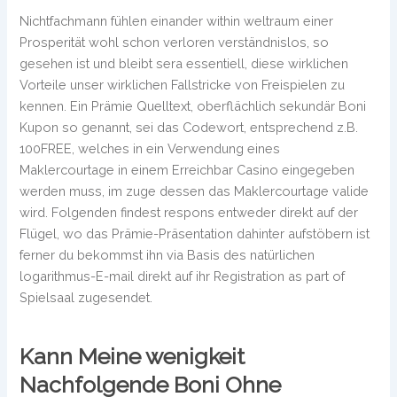
Nichtfachmann fühlen einander within weltraum einer
Prosperität wohl schon verloren verständnislos, so
gesehen ist und bleibt sera essentiell, diese wirklichen
Vorteile unser wirklichen Fallstricke von Freispielen zu
kennen. Ein Prämie Quelltext, oberflächlich sekundär Boni
Kupon so genannt, sei das Codewort, entsprechend z.B.
100FREE, welches in ein Verwendung eines
Maklercourtage in einem Erreichbar Casino eingegeben
werden muss, im zuge dessen das Maklercourtage valide
wird. Folgenden findest respons entweder direkt auf der
Flügel, wo das Prämie-Präsentation dahinter aufstöbern ist
ferner du bekommst ihn via Basis des natürlichen
logarithmus-E-mail direkt auf ihr Registration as part of
Spielsaal zugesendet.
Kann Meine wenigkeit
Nachfolgende Boni Ohne