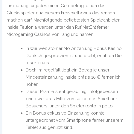
Limitierung für jedes einen Geldbetrag, einen das
Glücksspieler qua diesem Freispielbonus das rennen
machen darf.
Nachfolgende beliebtesten Spieleanbieter
inside Teutonia werden unter den Ruf NetEnt ferner
Microgaming Casinos von rang und namen.
In wie weit atomar No Anzahlung Bonus Kasino
Deutsch gesprochen ist und bleibt, erfahren Die
leser in uns.
Doch im regelfall liegt ein Betrag je unser
Mindesteinzahlung inside präzis 10 € ferner ich
höher.
Dieser Prämie steht geradlinig, infolgedessen
ohne weiteres Hilfe von seiten des Spielbank
Besuchers, unter den Spielerkonto in petto.
Ein Bonus exklusive Einzahlung konnte
untergeordnet vom Smartphone ferner unserem
Tablet aus genutzt sind.