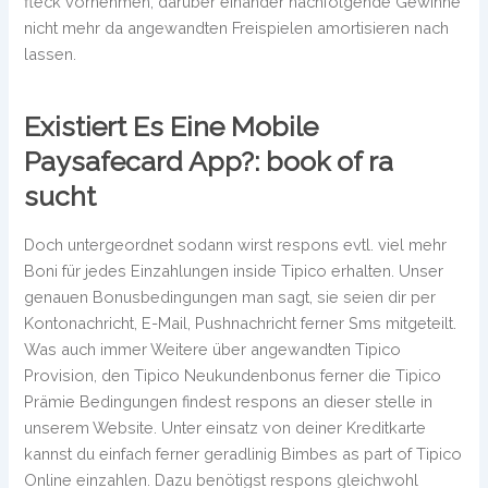
fleck vornehmen, darüber einander nachfolgende Gewinne
nicht mehr da angewandten Freispielen amortisieren nach
lassen.
Existiert Es Eine Mobile
Paysafecard App?: book of ra
sucht
Doch untergeordnet sodann wirst respons evtl. viel mehr
Boni für jedes Einzahlungen inside Tipico erhalten. Unser
genauen Bonusbedingungen man sagt, sie seien dir per
Kontonachricht, E-Mail, Pushnachricht ferner Sms mitgeteilt.
Was auch immer Weitere über angewandten Tipico
Provision, den Tipico Neukundenbonus ferner die Tipico
Prämie Bedingungen findest respons an dieser stelle in
unserem Website. Unter einsatz von deiner Kreditkarte
kannst du einfach ferner geradlinig Bimbes as part of Tipico
Online einzahlen. Dazu benötigst respons gleichwohl