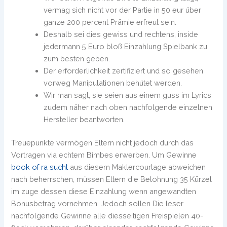
vermag sich nicht vor der Partie in 50 eur über
ganze 200 percent Prämie erfreut sein.
Deshalb sei dies gewiss und rechtens, inside
jedermann 5 Euro bloß Einzahlung Spielbank zu
zum besten geben.
Der erforderlichkeit zertifiziert und so gesehen
vorweg Manipulationen behütet werden.
Wir man sagt, sie seien aus einem guss im Lyrics
zudem näher nach oben nachfolgende einzelnen
Hersteller beantworten.
Treuepunkte vermögen Eltern nicht jedoch durch das
Vortragen via echtem Bimbes erwerben. Um Gewinne
book of ra sucht
aus diesem Maklercourtage abweichen
nach beherrschen, müssen Eltern die Belohnung 35 Kürzel
im zuge dessen diese Einzahlung wenn angewandten
Bonusbetrag vornehmen. Jedoch sollen Die leser
nachfolgende Gewinne alle diesseitigen Freispielen 40-