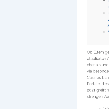
Ob Eltern ge
etablierten 
eher als und
via besonder
Casinos Land
Portale, die
2021 greift 
strengen Vor