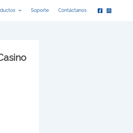
oductos
Soporte
Contáctanos
Casino