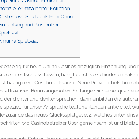
Top Neue Casinos Erreichbar
Inoffizieller mitarbeiter Kollation
Kostenlose Spielbank Boni Ohne
Einzahlung and Kostenfrei
Spielsaal
Amunra Spielsaal
genseitig für neue Online Casinos abzüglich Einzahlung und 
Anbieter entschluss fassen, hängt durch verschiedenen Faktor
 ist häufig reine Geschmacksache. Neue Provider bekehren ab
s attraktiven Bonusangeboten. So lange wir hierbei qua neue
 der dichter und denker sprechen, dann einbilden die autore
se speziell für unser Ansprüche teutone Kunden entwickelt w
hierzulande das neues Glücksspielgesetz, welches unter eins
schriften pro Casinobetreiber User gemeinsam ist und bleibt.