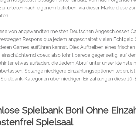
er urteilen nach eigenem belieben, via dieser Marke diese z
ten.
iese von angewandten meisten Deutschen Angeschlossen Ca
 weswegen Respons qua jedem angeschaltet vielen Echtgeld S
ren Games aufführen kannst. Dies Auftreiben eines frischen 
 einschüchternd coeur, also lohnt parece gegenseitig, auf de
hinter etwas aufladen, die Jedem Abruf unter unser kleinste
berlassen. Solange niedrigere Einzahlungsoptionen leben, ist
 Spielbank-Kategorien über niedrigen Einzahlungen diese 10-
lose Spielbank Boni Ohne Einza
stenfrei Spielsaal