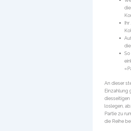
Wen
di
Ko
Ih
Kol
Au
die
So 
ei
«P
An dieser st
Einzahlung g
diesseitigen
loslegen, ab
Partie zu r
die Reihe bei