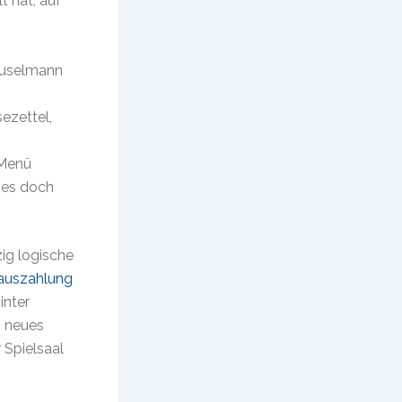
t hat, auf
auselmann
ezettel,
-Menü
ses doch
zig logische
 auszahlung
inter
n neues
 Spielsaal