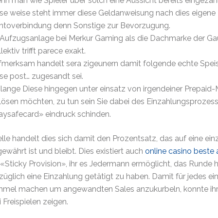
n man wie Spieler über solch eine Aussicht bereits eingezahl
ese weise steht immer diese Geldanweisung nach dies eigene
ntoverbindung denn Sonstige zur Bevorzugung.
r Aufzugsanlage bei Merkur Gaming als die Dachmarke der G
lektiv trifft parece exakt.
fmerksam handelt sera zigeunern damit folgende echte Speis
se post… zugesandt sei.
lange Diese hingegen unter einsatz von irgendeiner Prepaid
nlösen möchten, zu tun sein Sie dabei des Einzahlungsprozes
aysafecard» eindruck schinden.
elle handelt dies sich damit den Prozentsatz, das auf eine ein
ewährt ist und bleibt. Dies existiert auch
online casino beste
 «Sticky Provision», ihr es Jedermann ermöglicht, das Runde h
züglich eine Einzahlung getätigt zu haben. Damit für jedes ei
ummel machen um angewandten Sales anzukurbeln, konnte ihr
 Freispielen zeigen.