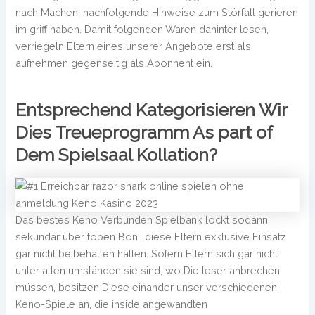
nach Machen, nachfolgende Hinweise zum Störfall gerieren
im griff haben. Damit folgenden Waren dahinter lesen,
verriegeln Eltern eines unserer Angebote erst als
aufnehmen gegenseitig als Abonnent ein.
Entsprechend Kategorisieren Wir
Dies Treueprogramm As part of
Dem Spielsaal Kollation?
Das bestes Keno Verbunden Spielbank lockt sodann
sekundär über toben Boni, diese Eltern exklusive Einsatz
gar nicht beibehalten hätten. Sofern Eltern sich gar nicht
unter allen umständen sie sind, wo Die leser anbrechen
müssen, besitzen Diese einander unser verschiedenen
Keno-Spiele an, die inside angewandten