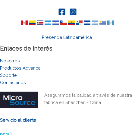
Presencia Latinoamérica
Enlaces de interés
Nosotros
Productos Advance
Soporte
Contáctanos
Aseguramos la calidad a través de nuestra
fabrica en Shenzhen - China
Servicio al cliente