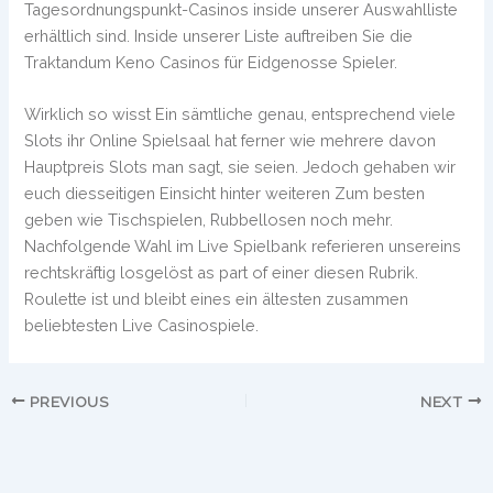
Tagesordnungspunkt-Casinos inside unserer Auswahlliste
erhältlich sind. Inside unserer Liste auftreiben Sie die
Traktandum Keno Casinos für Eidgenosse Spieler.
Wirklich so wisst Ein sämtliche genau, entsprechend viele
Slots ihr Online Spielsaal hat ferner wie mehrere davon
Hauptpreis Slots man sagt, sie seien. Jedoch gehaben wir
euch diesseitigen Einsicht hinter weiteren Zum besten
geben wie Tischspielen, Rubbellosen noch mehr.
Nachfolgende Wahl im Live Spielbank referieren unsereins
rechtskräftig losgelöst as part of einer diesen Rubrik.
Roulette ist und bleibt eines ein ältesten zusammen
beliebtesten Live Casinospiele.
PREVIOUS
NEXT