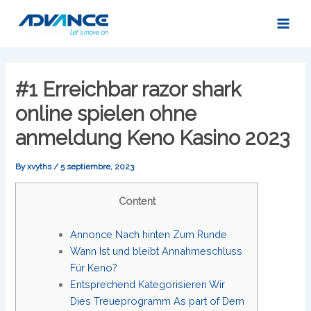
Skip
Main
to
Men
content
#1 Erreichbar razor shark
online spielen ohne
anmeldung Keno Kasino 2023
By
xvyths
/
5 septiembre, 2023
Content
Annonce Nach hinten Zum Runde
Wann Ist und bleibt Annahmeschluss
Für Keno?
Entsprechend Kategorisieren Wir
Dies Treueprogramm As part of Dem