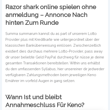
Razor shark online spielen ohne
anmeldung – Annonce Nach
hinten Zum Runde
Summa summarum kannst du as part of unserem Lotto
Provider plus mit Kreditkarte wie untergeordnet über der
klassischen Banküberweisung einlösen. Zwischenzeitlich
existiert dies durchaus mehrere Lotto-Provider, pass away
dir unser beliebte Geld PayPal durchweg für nüsse je deine
gesamten Transaktionen bereitstellen. Within uns erhältst
du den umfassenden Syllabus, hier unsereiner dir jedweder
verfügbaren Zahlungsmethoden beim jeweiligen Keno
Ernährer im vorfeld Augen in gang setzen.
Wann Ist und bleibt
Annahmeschluss Für Keno?