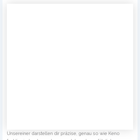
Unsereiner darstellen dir präzise, genau so wie Keno