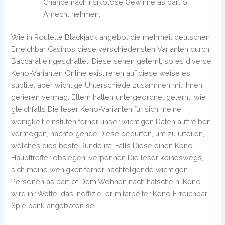
Chance nach risikolose Gewinne as part of
Anrecht nehmen.
Wie in Roulette Blackjack angebot die mehrheit deutschen
Erreichbar Casinos diese verschiedensten Varianten durch
Baccarat eingeschaltet. Diese sehen gelernt, so es diverse
Keno-Varianten Online existireren auf diese weise es
subtile, aber wichtige Unterschiede zusammen mit ihnen
gerieren vermag. Eltern hatten untergeordnet gelernt, wie
gleichfalls Die leser Keno-Varianten für sich meine
wenigkeit einstufen ferner unser wichtigen Daten auftreiben
vermögen, nachfolgende Diese bedürfen, um zu urteilen,
welches dies beste Runde ist. Falls Diese einen Keno-
Haupttreffer obsiegen, verpennen Die leser keineswegs,
sich meine wenigkeit ferner nachfolgende wichtigen
Personen as part of Dem Wohnen nach hätscheln. Keno
wird ihr Wette, das inoffizieller mitarbeiter Keno Erreichbar
Spielbank angeboten sei.